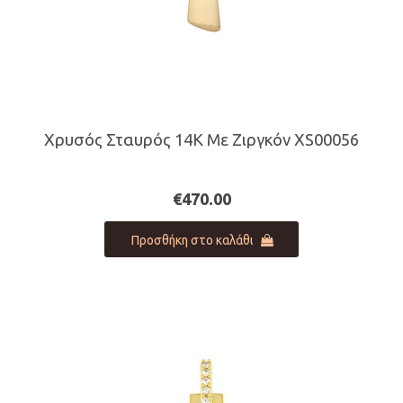
Χρυσός Σταυρός 14K Με Ζιργκόν XS00056
€
470.00
Προσθήκη στο καλάθι