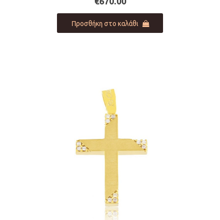
€
670.00
Προσθήκη στο καλάθι