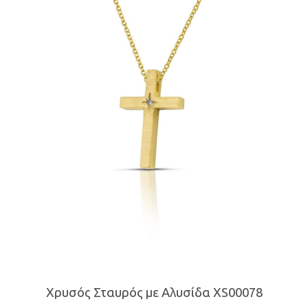
Χρυσός Σταυρός με Αλυσίδα XS00078