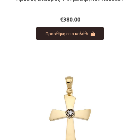
€
380.00
Προσθήκη στο καλάθι