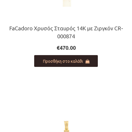
FaCadoro Χρυσός Σταυρός 14Κ με Ζιργκόν CR-
000874
€
470.00
Προσθήκη στο καλάθι