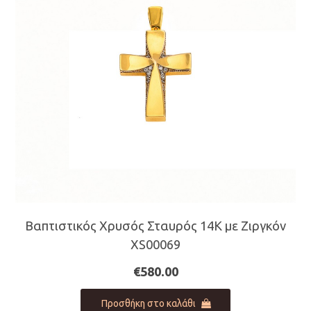
Βαπτιστικός Χρυσός Σταυρός 14Κ με Ζιργκόν
XS00069
€
580.00
Προσθήκη στο καλάθι