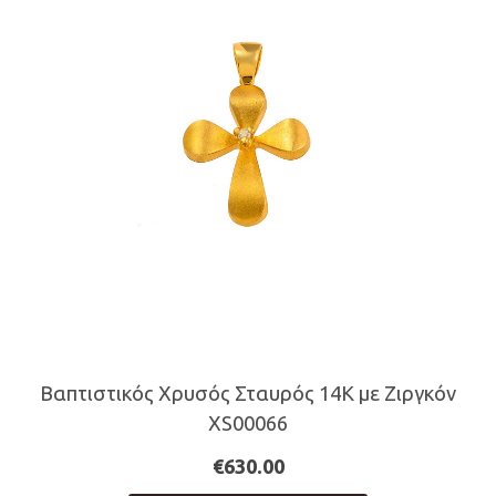
Βαπτιστικός Χρυσός Σταυρός 14Κ με Ζιργκόν
XS00066
€
630.00