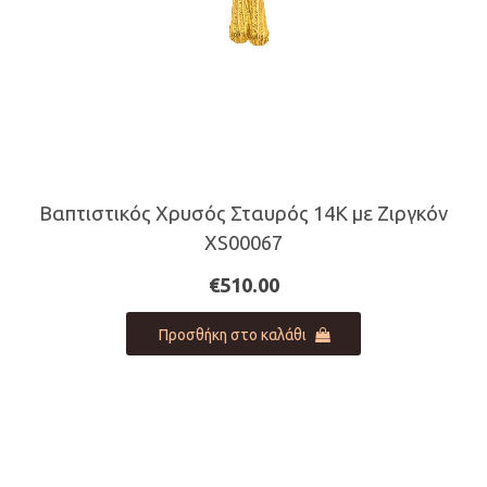
Βαπτιστικός Χρυσός Σταυρός 14Κ με Ζιργκόν
XS00067
€
510.00
Προσθήκη στο καλάθι