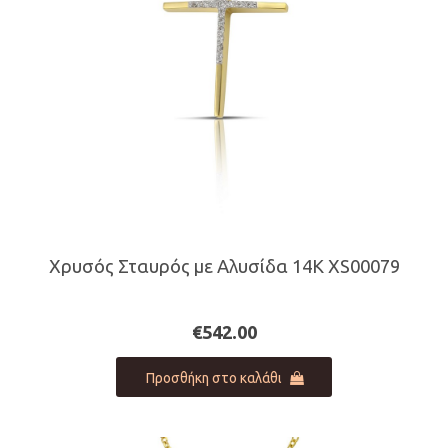
Χρυσός Σταυρός με Αλυσίδα 14Κ XS00079
€
542.00
Προσθήκη στο καλάθι