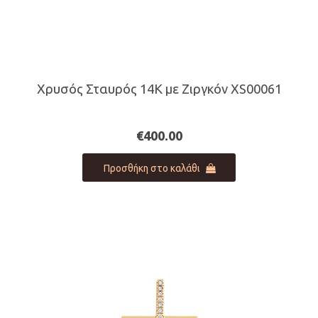
Χρυσός Σταυρός 14Κ με Ζιργκόν XS00061
€
400.00
Προσθήκη στο καλάθι