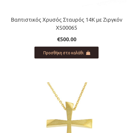
Βαπτιστικός Χρυσός Σταυρός 14Κ με Ζιργκόν
XS00065
€
500.00
Προσθήκη στο καλάθι