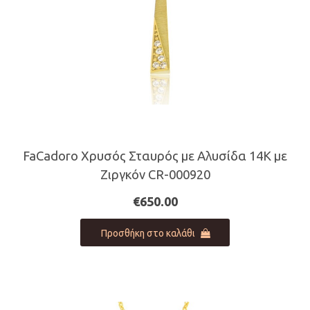
FaCadoro Χρυσός Σταυρός με Αλυσίδα 14Κ με
Ζιργκόν CR-000920
€
650.00
Προσθήκη στο καλάθι