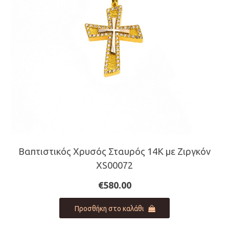
Βαπτιστικός Χρυσός Σταυρός 14Κ με Ζιργκόν
XS00072
€
580.00
Προσθήκη στο καλάθι