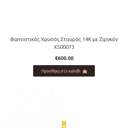
Βαπτιστικός Χρυσός Σταυρός 14Κ με Ζιργκόν
XS00073
€
600.00
Προσθήκη στο καλάθι