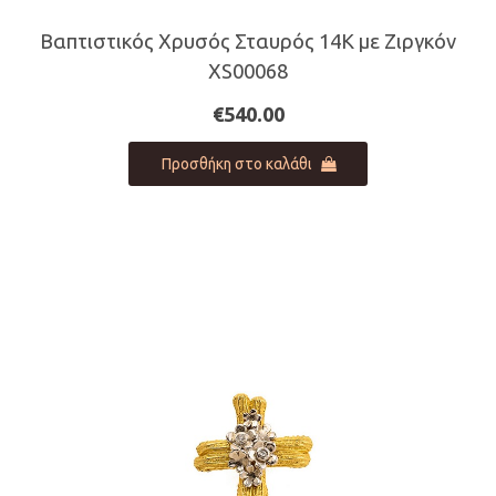
Βαπτιστικός Χρυσός Σταυρός 14Κ με Ζιργκόν
XS00068
€
540.00
Προσθήκη στο καλάθι