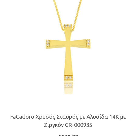
FaCadoro Χρυσός Σταυρός με Αλυσίδα 14Κ με
Ζιργκόν CR-000935