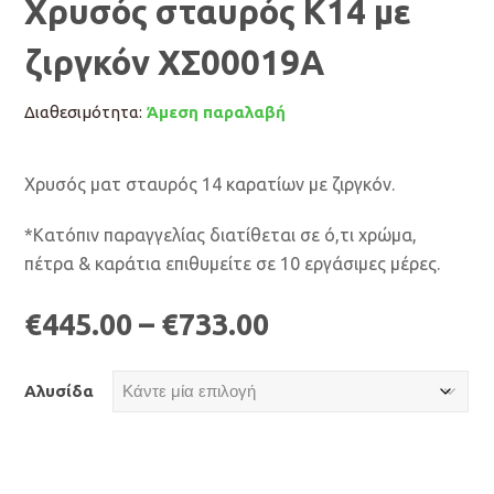
Χρυσός σταυρός Κ14 με
ζιργκόν ΧΣ00019Α
Διαθεσιμότητα:
Άμεση παραλαβή
Χρυσός ματ σταυρός 14 καρατίων με ζιργκόν.
*Κατόπιν παραγγελίας διατίθεται σε ό,τι χρώμα,
πέτρα & καράτια επιθυμείτε σε 10 εργάσιμες μέρες.
€
445.00
–
€
733.00
Αλυσίδα