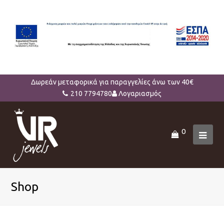
Δωρεάν μεταφορικά για παραγγελίες άνω των 40€
210 7794780
Λογαριασμός
0
Ope
Mob
Men
Shop