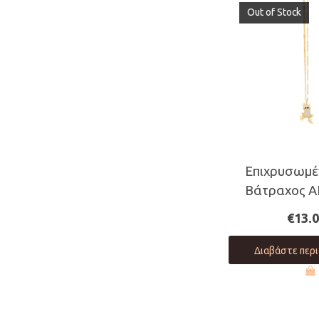
Out of Stock
Επιχρυσωμέ
Βάτραχος Α
€
13.
Διαβάστε περ