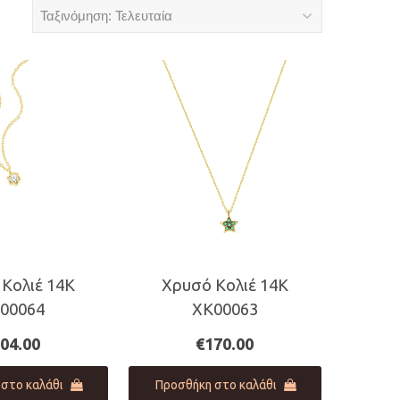
Κολιέ 14Κ
Χρυσό Κολιέ 14Κ
00064
XK00063
04.00
€
170.00
στο καλάθι
Προσθήκη στο καλάθι