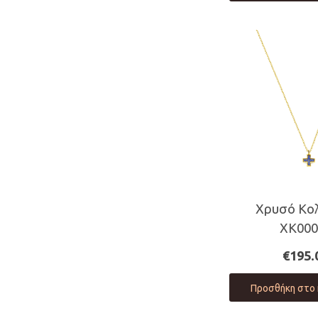
Χρυσό Κολ
ΧΚ000
€
195.
Προσθήκη στο 