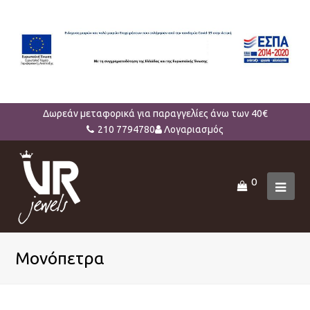
Δωρεάν μεταφορικά για παραγγελίες άνω των 40€
210 7794780
Λογαριασμός
0
Ope
Mob
Men
Μονόπετρα