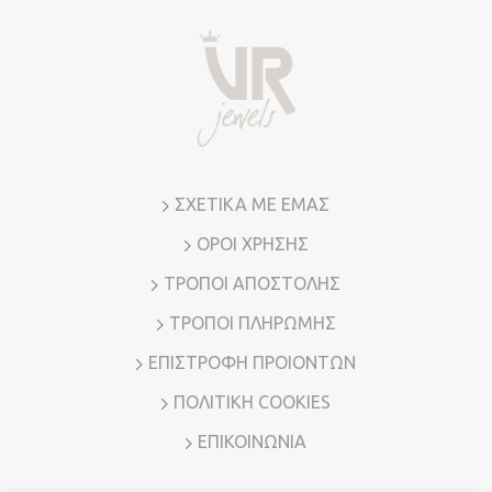
μπορούν
να
επιλεγούν
στη
σελίδα
του
προϊόντος
ΣΧΕΤΙΚΑ ΜΕ ΕΜΑΣ
ΟΡΟΙ ΧΡΗΣΗΣ
ΤΡΟΠΟΙ ΑΠΟΣΤΟΛΗΣ
ΤΡΟΠΟΙ ΠΛΗΡΩΜΗΣ
ΕΠΙΣΤΡΟΦΗ ΠΡΟΙΟΝΤΩΝ
ΠΟΛΙΤΙΚΗ COOKIES
ΕΠΙΚΟΙΝΩΝΙΑ