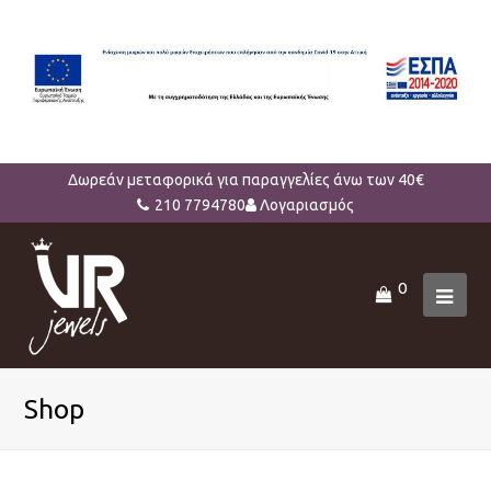
Δωρεάν μεταφορικά για παραγγελίες άνω των 40€
210 7794780
Λογαριασμός
0
Ope
Mob
Men
Shop