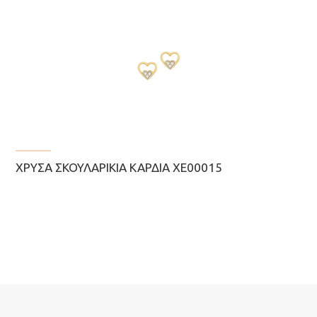
ΧΡΥΣΆ ΣΚΟΥΛΑΡΊΚΙΑ ΚΑΡΔΙΆ ΧΕ00015