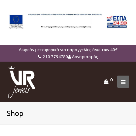
Δωρεάν μεταφορικά για παραγγελίες άνω των 40€
210 7794780
Λογαριασμός
0
Ope
Mob
Men
Shop