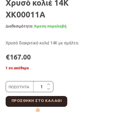
Χρυσό κολιέ 14Κ
ΧΚ00011Α
Διαθεσιμότητα:
Άμεση παραλαβή
Χρυσό διακριτικό κολιέ 14Κ με σμάλτο.
€
167.00
1 σε απόθεμα
ΠΟΣΟΤΗΤΑ
ΠΡΟΣΘΉΚΗ ΣΤΟ ΚΑΛΆΘΙ