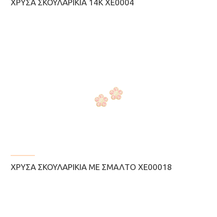
ΧΡΥΣΆ ΣΚΟΥΛΑΡΊΚΙΑ 14Κ ΧΕ0004
ΧΡΥΣΆ ΣΚΟΥΛΑΡΊΚΙΑ ΜΕ ΣΜΆΛΤΟ ΧΕ00018