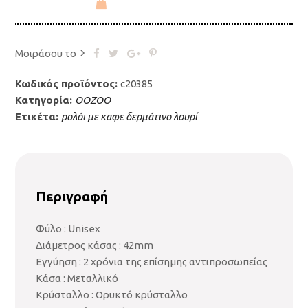
Μοιράσου το
Κωδικός προϊόντος:
c20385
Κατηγορία:
OOZOO
Ετικέτα:
ρολόι με καφε δερμάτινο λουρί
Περιγραφή
Φύλο : Unisex
Διάμετρος κάσας : 42mm
Εγγύηση : 2 χρόνια της επίσημης αντιπροσωπείας
Κάσα : Μεταλλικό
Κρύσταλλο : Ορυκτό κρύσταλλο