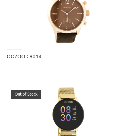
OOZOO C8014
Out of Stock