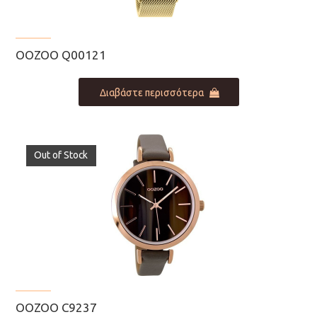
OOZOO Q00121
Διαβάστε περισσότερα
Out of Stock
OOZOO C9237