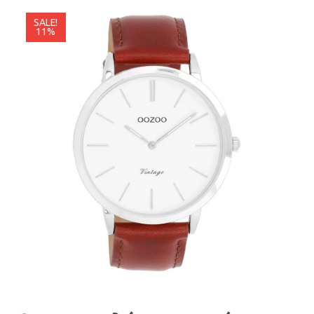
SALE!
11%