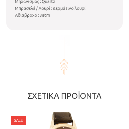
Μηχανισμός : Quartz
Μπρασελέ / Λουρί : Δερμάτινο λουρί
Αδιάβροχο : 3atm
ΣΧΕΤΙΚΆ ΠΡΟΪΌΝΤΑ
SALE