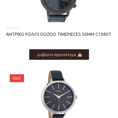
ΑΝΤΡΙΚΌ ΡΟΛΌΙ OOZOO TIMEPIECES 50MM C10807
Διαβάστε περισσότερα
SALE