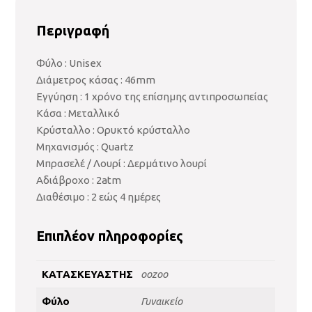
Περιγραφή
Φύλο : Unisex
Διάμετρος κάσας : 46mm
Εγγύηση : 1 χρόνo της επίσημης αντιπροσωπείας
Κάσα : Μεταλλικό
Κρύσταλλο : Ορυκτό κρύσταλλο
Μηχανισμός : Quartz
Μπρασελέ / Λουρί : Δερμάτινο λουρί
Αδιάβροχο : 2atm
Διαθέσιμο : 2 εώς 4 ημέρες
Επιπλέον πληροφορίες
ΚΑΤΑΣΚΕΥΑΣΤΗΣ
oozoo
Φύλο
Γυναικείο