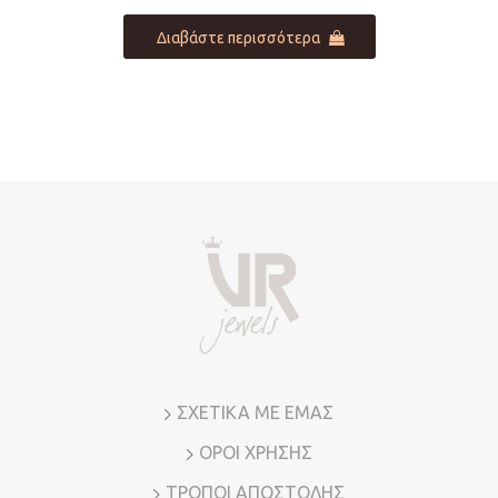
Διαβάστε περισσότερα
ΣΧΕΤΙΚΑ ΜΕ ΕΜΑΣ
ΟΡΟΙ ΧΡΗΣΗΣ
ΤΡΟΠΟΙ ΑΠΟΣΤΟΛΗΣ