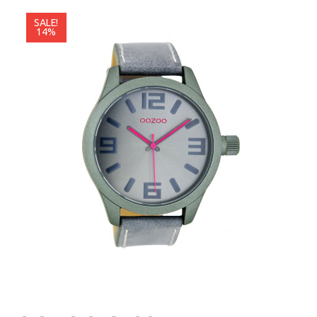
SALE!
14%