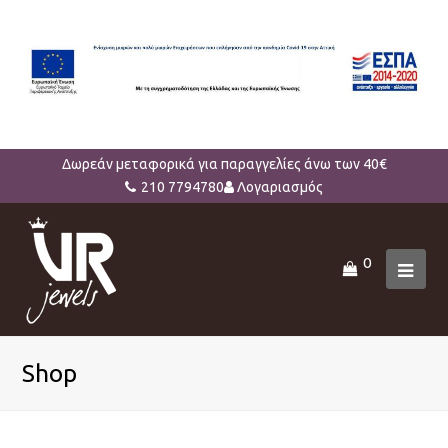
Δωρεάν μεταφορικά για παραγγελίες άνω των 40€
210 7794780
Λογαριασμός
0
Ope
Mob
Men
Shop