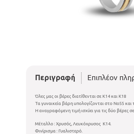
Περιγραφή
Επιπλέον πλη
Όλες μας οι βέρες διατίθενται σε Κ14 και Κ18
Τα γυναικεία βάρη υπολογίζονται στο Νο55 και
Η αναγραφόμενη τιμή ισχύει για τις δύο βέρες σ
Μέταλλο : Χρυσός, Λευκόχρυσος Κ14.
Φινίρισμα : Γυαλιστερό.