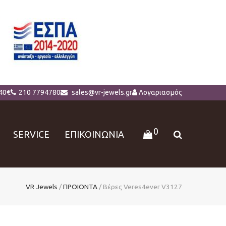
40€
210 7794780
sales@vr-jewels.gr
Λογαριασμός
0
SERVICE
ΕΠΙΚΟΙΝΩΝΙΑ
VR Jewels
/
ΠΡΟΙΟΝΤΑ
/
Βέρες Veres4ever V3127