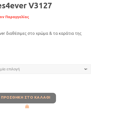
es4ever V3127
ιν Παραγγελίας
ver διαθέσιμες στο χρώμα & τα καράτια της
ΠΡΟΣΘΉΚΗ ΣΤΟ ΚΑΛΆΘΙ