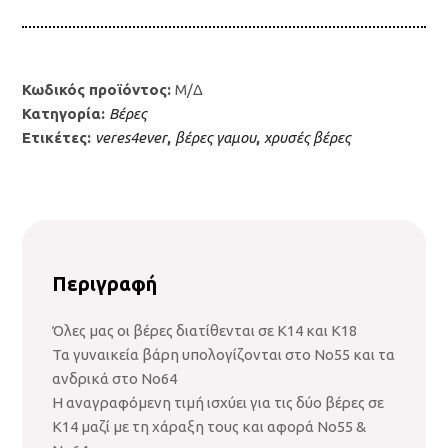
Κωδικός προϊόντος:
Μ/Δ
Κατηγορία:
Βέρες
Ετικέτες:
veres4ever
,
βέρες γαμου
,
χρυσές βέρες
Περιγραφή
Όλες μας οι βέρες διατίθενται σε Κ14 και Κ18
Τα γυναικεία βάρη υπολογίζονται στο Νο55 και τα
ανδρικά στο Νο64
Η αναγραφόμενη τιμή ισχύει για τις δύο βέρες σε
Κ14 μαζί με τη χάραξη τους και αφορά Νο55 &