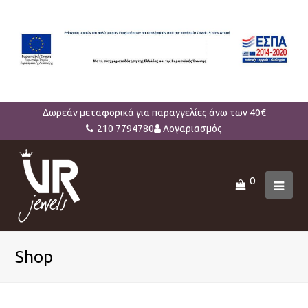
Δωρεάν μεταφορικά για παραγγελίες άνω των 40€
210 7794780
Λογαριασμός
0
Ope
Mob
Men
Shop