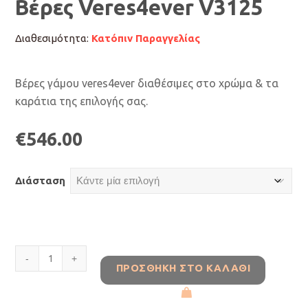
Βέρες Veres4ever V3125
Διαθεσιμότητα:
Κατόπιν Παραγγελίας
Βέρες γάμου veres4ever διαθέσιμες στο χρώμα & τα
καράτια της επιλογής σας.
€
546.00
Διάσταση
Βέρες
ΠΡΟΣΘΉΚΗ ΣΤΟ ΚΑΛΆΘΙ
Veres4ever
V3125
ποσότητα