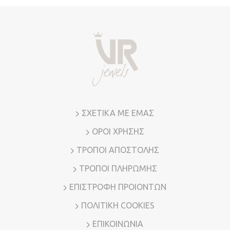
Οι
επιλογές
μπορούν
να
επιλεγούν
στη
σελίδα
του
προϊόντος
ΣΧΕΤΙΚΑ ΜΕ ΕΜΑΣ
ΟΡΟΙ ΧΡΗΣΗΣ
ΤΡΟΠΟΙ ΑΠΟΣΤΟΛΗΣ
ΤΡΟΠΟΙ ΠΛΗΡΩΜΗΣ
ΕΠΙΣΤΡΟΦΗ ΠΡΟΙΟΝΤΩΝ
ΠΟΛΙΤΙΚΗ COOKIES
ΕΠΙΚΟΙΝΩΝΙΑ