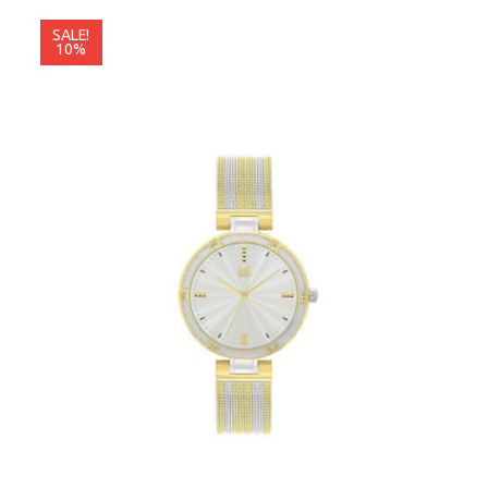
SALE!
10%