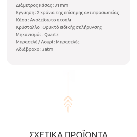
Διάμετρος κάσας : 31mm
Εγγύηση : 2 χρόνια της επίσημης αντιπροσωπείας
Κάσα : Ανοξείδωτο ατσάλι
Κρύσταλλο : Ορυκτό ειδικής σκλήρυνσης
Μηχανισμός : Quartz
Μπρασελέ / Λουρί : Μπρασελές
Αδιάβροχο : 3atm
ΣΧΕΤΙΚΆ ΠΡΟΪΌΝΤΑ