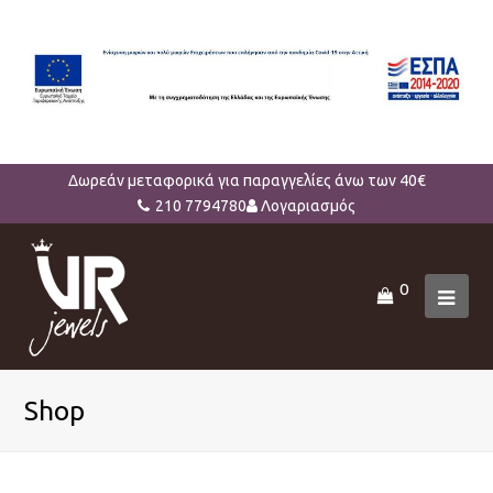
Δωρεάν μεταφορικά για παραγγελίες άνω των 40€
210 7794780
Λογαριασμός
0
Ope
Mob
Men
Shop