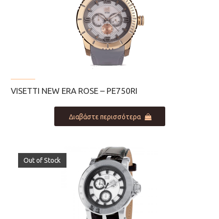
VISETTI NEW ERA ROSE – PE750RI
Διαβάστε περισσότερα
Out of Stock