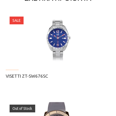
SALE
VISETTI ZT-SW676SC
Out of Stock