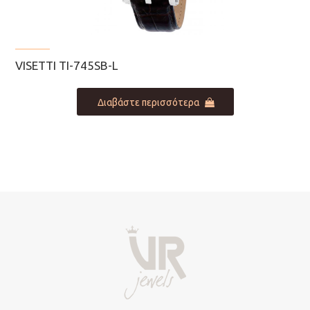
VISETTI TI-745SB-L
Διαβάστε περισσότερα