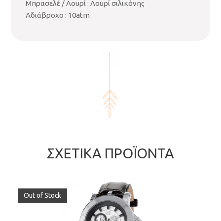
Μπρασελέ / Λουρί : Λουρί σιλικόνης
Αδιάβροχο : 10atm
ΣΧΕΤΙΚΆ ΠΡΟΪΌΝΤΑ
Out of Stock