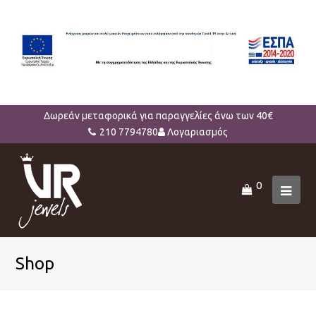
Δωρεάν μεταφορικά για παραγγελίες άνω των 40€
210 7794780
Λογαριασμός
0
Ope
Mob
Men
Shop