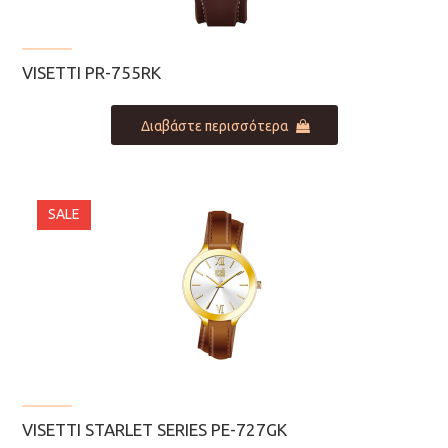
VISETTI PR-755RK
Διαβάστε περισσότερα
SALE
VISETTI STARLET SERIES PE-727GK