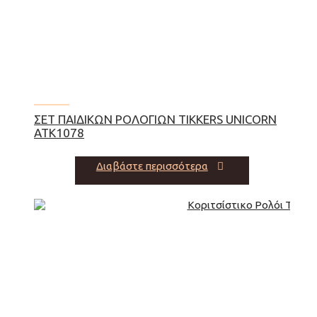
ΣΕΤ ΠΑΙΔΙΚΏΝ ΡΟΛΟΓΙΏΝ TIKKERS UNICORN
ATK1078
Διαβάστε περισσότερα