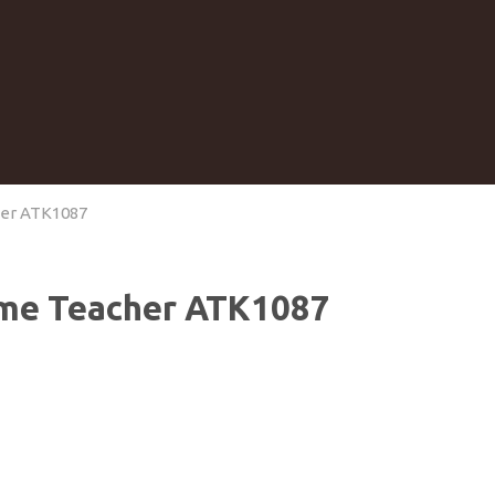
her ATK1087
Time Teacher ATK1087