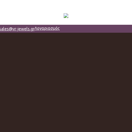
Λογαριασμός
sales@vr-jewels.gr