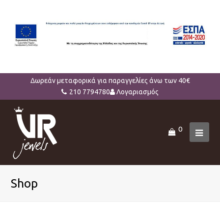
Δωρεάν μεταφορικά για παραγγελίες άνω των 40€
210 7794780
Λογαριασμός
0
Ope
Mob
Men
Shop