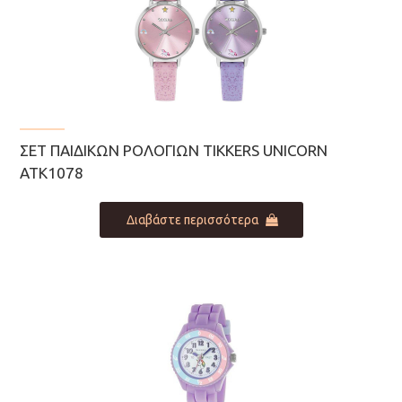
ΣΕΤ ΠΑΙΔΙΚΏΝ ΡΟΛΟΓΙΏΝ TIKKERS UNICORN
ATK1078
Διαβάστε περισσότερα