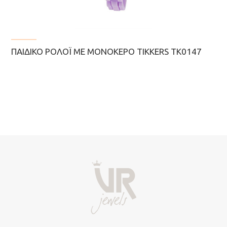
ΠΑΙΔΙΚΌ ΡΟΛΌΙ ΜΕ ΜΟΝΌΚΕΡΟ TIKKERS TK0147