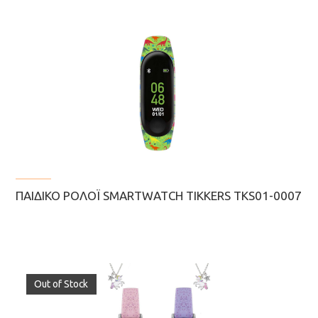
ΠΑΙΔΙΚΌ ΡΟΛΌΙ SMARTWATCH TIKKERS TKS01-0007
Out of Stock