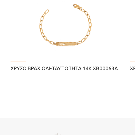
ΧΡΥΣΌ ΒΡΑΧΙΌΛΙ-ΤΑΥΤΌΤΗΤΑ 14Κ ΧΒ00063Α
Χ