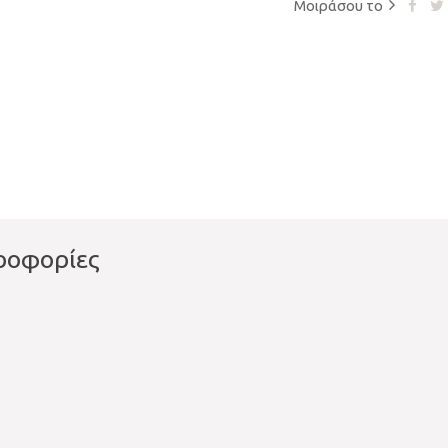
Μοιράσου το
ροφορίες