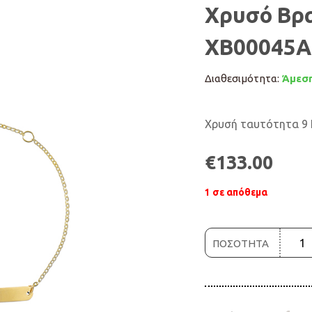
Χρυσό Βρα
ΧΒ00045A
Διαθεσιμότητα:
Άμεση
Χρυσή ταυτότητα 9 
€
133.00
1 σε απόθεμα
ΠΟΣΟΤΗΤΑ