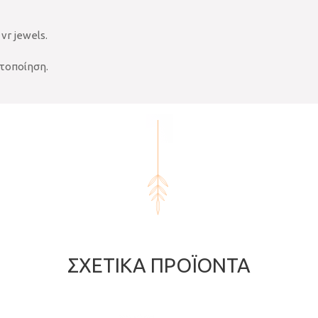
vr jewels.
τοποίηση.
ΣΧΕΤΙΚΆ ΠΡΟΪΌΝΤΑ