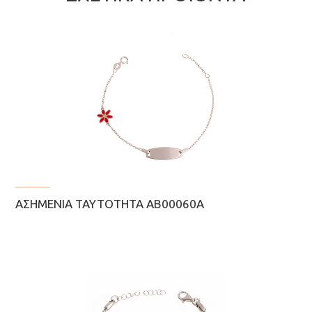
ΑΣΗΜΈΝΙΑ ΤΑΥΤΌΤΗΤΑ ΑΒ00060Α