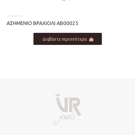
ΑΣΗΜΈΝΙΟ ΒΡΑΧΙΌΛΙ AB00025
Διαβάστε περισσότερα