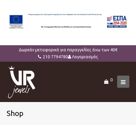
Δωρεάν μεταφορικά για παραγγελίες άνω των 40€
210 7794780
Λογαριασμός
0
Ope
Mob
Men
Shop