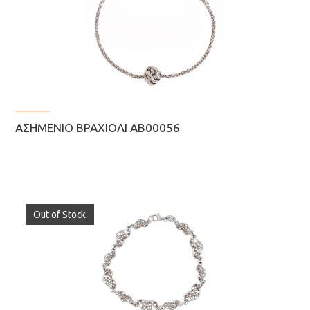
ΑΣΗΜΈΝΙΟ ΒΡΑΧΙΌΛΙ ΑΒ00056
Out of Stock