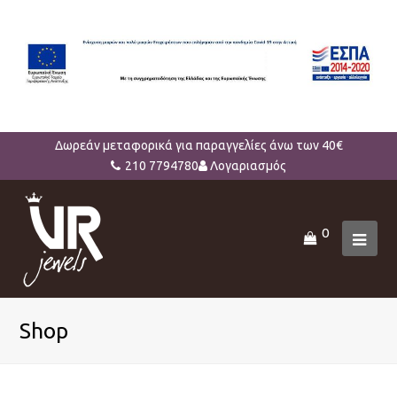
Δωρεάν μεταφορικά για παραγγελίες άνω των 40€
210 7794780
Λογαριασμός
0
Ope
Mob
Men
Shop