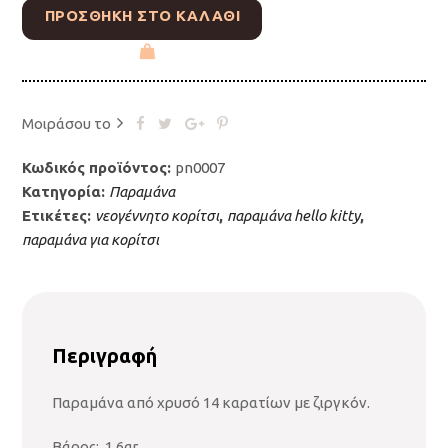
ΠΡΟΣΘΉΚΗ ΣΤΟ ΚΑΛΆΘΙ
Μοιράσου το
Κωδικός προϊόντος:
pn0007
Κατηγορία:
Παραμάνα
Ετικέτες:
νεογέννητο κορίτσι
,
παραμάνα hello kitty
,
παραμάνα για κορίτσι
Περιγραφή
Παραμάνα από χρυσό 14 καρατίων με ζιργκόν.
Βάρος: 1,6gr