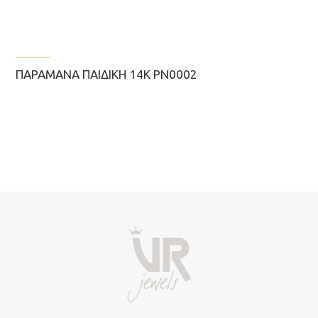
ΠΑΡΑΜΆΝΑ ΠΑΙΔΙΚΉ 14K PN0002