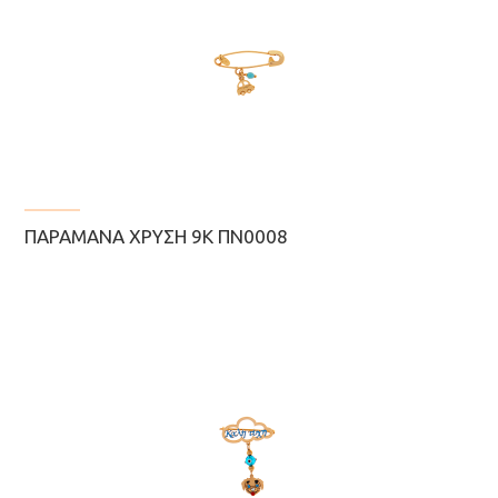
ΠΑΡΑΜΆΝΑ ΧΡΥΣΉ 9Κ ΠΝ0008