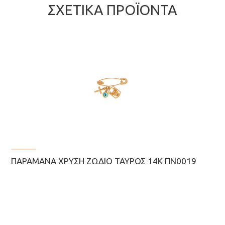
ΣΧΕΤΙΚΆ ΠΡΟΪΌΝΤΑ
ΠΑΡΑΜΆΝΑ ΧΡΥΣΉ ΖΏΔΙΟ ΤΑΎΡΟΣ 14Κ ΠΝ0019