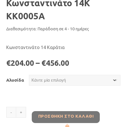
Κωνσταντινάτο 14Κ
ΚΚ0005Α
Διαθεσιμότητα:
Παράδοση σε 4 - 10 ημέρες
Κωνσταντινάτο 14 Καράτια
€
204.00
–
€
456.00
Αλυσίδα
Κωνσταντινάτο
ΠΡΟΣΘΉΚΗ ΣΤΟ ΚΑΛΆΘΙ
14Κ
ΚΚ0005Α