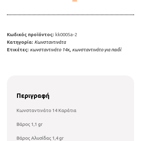
ποσότητα
Κωδικός προϊόντος:
kk0005a-2
Κατηγορία:
Κωνσταντινάτα
Ετικέτες:
κωνσταντινάτο 14κ
,
κωνσταντινάτο για παιδί
Περιγραφή
Κωνσταντινάτο 14 Καράτια
Βάρος 1,1 gr
Βάρος Αλυσίδας 1,4 gr