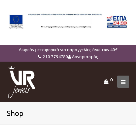
Δωρεάν μεταφορικά για παραγγελίες άνω των 40€
210 7794780
Λογαριασμός
0
Ope
Mob
Men
Shop