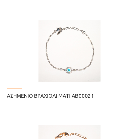
ΑΣΗΜΈΝΙΟ ΒΡΑΧΙΌΛΙ ΜΆΤΙ ΑΒ00021