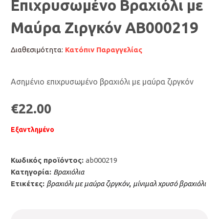
Επιχρυσωμένο Βραχιόλι με
Μαύρα Ζιργκόν ΑΒ000219
Διαθεσιμότητα:
Κατόπιν Παραγγελίας
Ασημένιο επιχρυσωμένο βραχιόλι με μαύρα ζιργκόν
€
22.00
Εξαντλημένο
Κωδικός προϊόντος:
ab000219
Κατηγορία:
Βραχιόλια
Ετικέτες:
βραχιόλι με μαύρα ζιργκόν
,
μίνιμαλ χρυσό βραχιόλι