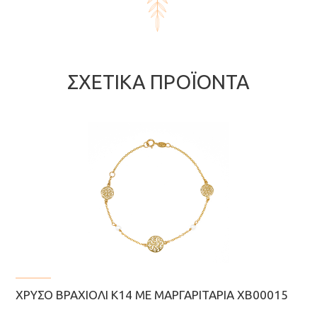
ΣΧΕΤΙΚΆ ΠΡΟΪΌΝΤΑ
ΧΡΥΣΌ ΒΡΑΧΙΌΛΙ Κ14 ΜΕ ΜΑΡΓΑΡΙΤΆΡΙΑ ΧΒ00015