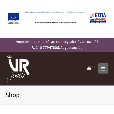
Δωρεάν μεταφορικά για παραγγελίες άνω των 40€
210 7794780
Λογαριασμός
0
Ope
Mob
Men
Shop