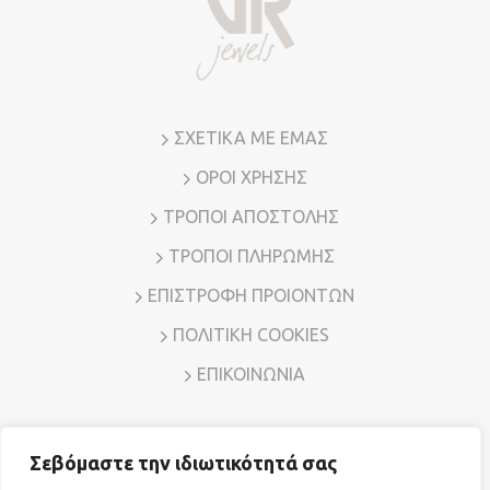
ΣΧΕΤΙΚΑ ΜΕ ΕΜΑΣ
ΟΡΟΙ ΧΡΗΣΗΣ
ΤΡΟΠΟΙ ΑΠΟΣΤΟΛΗΣ
ΤΡΟΠΟΙ ΠΛΗΡΩΜΗΣ
ΕΠΙΣΤΡΟΦΗ ΠΡΟΙΟΝΤΩΝ
ΠΟΛΙΤΙΚΗ COOKIES
ΕΠΙΚΟΙΝΩΝΙΑ
Σεβόμαστε την ιδιωτικότητά σας
Διεύθυνση: Λ. Μεσογείων 7, Αμπελόκηποι – Αθήνα, Τ.Κ.