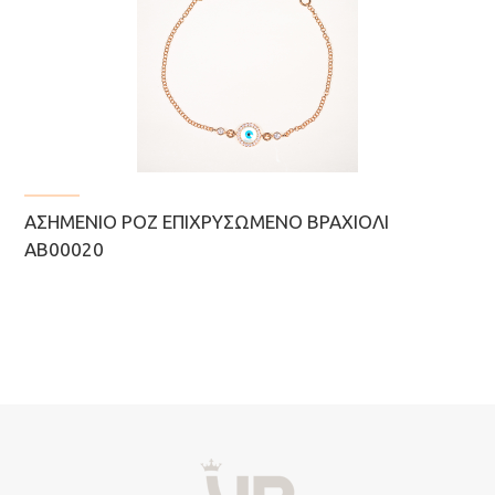
ΑΣΗΜΈΝΙΟ ΡΟΖ ΕΠΙΧΡΥΣΩΜΈΝΟ ΒΡΑΧΙΌΛΙ
ΑΒ00020