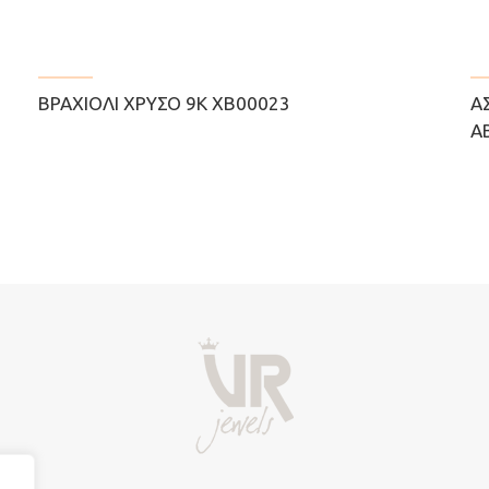
ΒΡΑΧΙΌΛΙ ΧΡΥΣΌ 9Κ ΧΒ00023
Α
Α