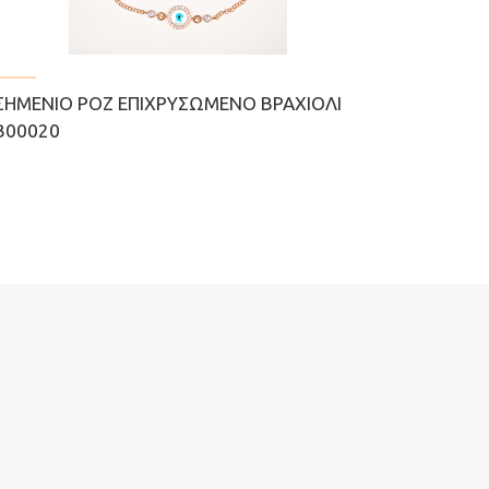
ΣΗΜΈΝΙΟ ΡΟΖ ΕΠΙΧΡΥΣΩΜΈΝΟ ΒΡΑΧΙΌΛΙ
Β00020