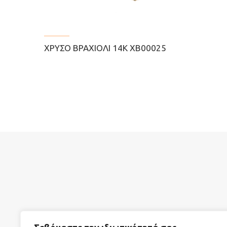
ΧΡΥΣΌ ΒΡΑΧΙΌΛΙ 14Κ ΧΒ00025