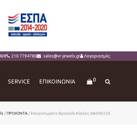
40€
210 7794780
sales@vr-jewels.gr
Λογαριασμός
0
SERVICE
ΕΠΙΚΟΙΝΩΝΙΑ
ls
/
ΠΡΟΙΟΝΤΑ
/
Επιχρυσωμένο Βραχιόλι Κύκλος ΑΒ000226