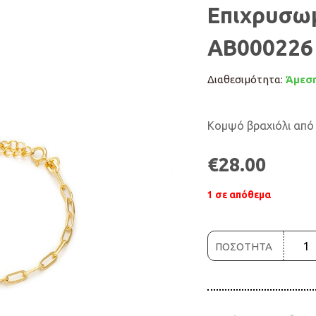
Επιχρυσωμ
ΑΒ000226
Διαθεσιμότητα:
Άμεση
Κομψό βραχιόλι από 
€
28.00
1 σε απόθεμα
ΠΟΣΟΤΗΤΑ