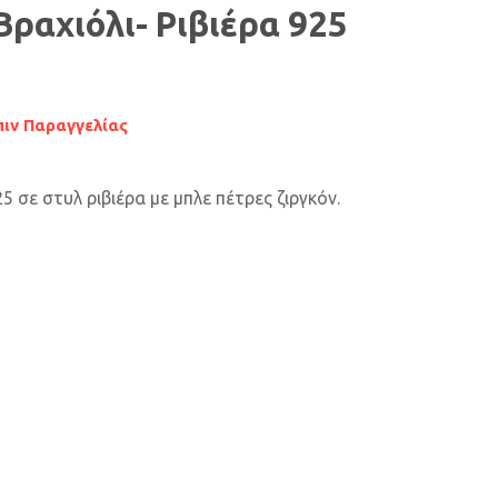
Βραχιόλι- Ριβιέρα 925
ιν Παραγγελίας
5 σε στυλ ριβιέρα με μπλε πέτρες ζιργκόν.