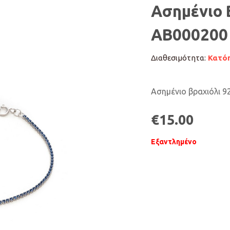
Ασημένιο 
AB000200
Διαθεσιμότητα:
Κατόπ
Ασημένιο βραχιόλι 92
€
15.00
Εξαντλημένο