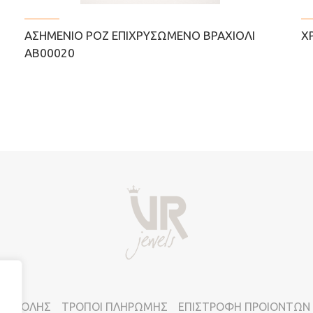
ΑΣΗΜΈΝΙΟ ΡΟΖ ΕΠΙΧΡΥΣΩΜΈΝΟ ΒΡΑΧΙΌΛΙ
Χ
ΑΒ00020
ΠΟΣΤΟΛΗΣ
ΤΡΟΠΟΙ ΠΛΗΡΩΜΗΣ
ΕΠΙΣΤΡΟΦΗ ΠΡΟΙΟΝΤΩΝ