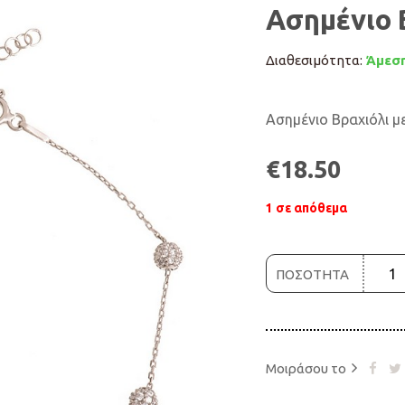
Ασημένιο 
Διαθεσιμότητα:
Άμεση
Ασημένιο Βραχιόλι με
€
18.50
1 σε απόθεμα
ΠΟΣΟΤΗΤΑ
Μοιράσου το