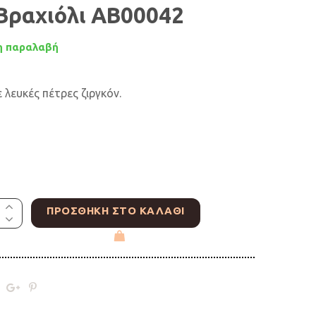
Βραχιόλι AB00042
 παραλαβή
 λευκές πέτρες ζιργκόν.
ΠΡΟΣΘΉΚΗ ΣΤΟ ΚΑΛΆΘΙ