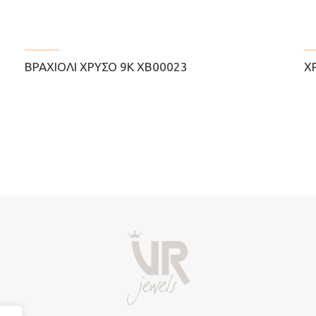
ΒΡΑΧΙΌΛΙ ΧΡΥΣΌ 9Κ ΧΒ00023
Χ