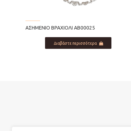
ΑΣΗΜΈΝΙΟ ΒΡΑΧΙΌΛΙ AB00025
Διαβάστε περισσότερα