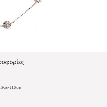
ροφορίες
,5cm-21,5cm .