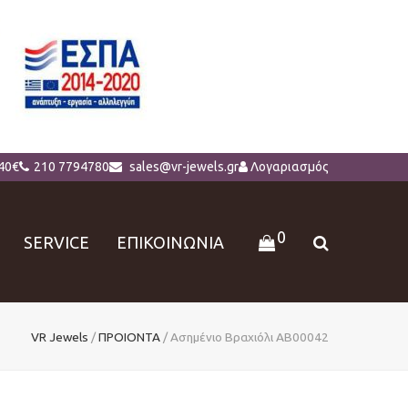
40€
210 7794780
sales@vr-jewels.gr
Λογαριασμός
0
SERVICE
ΕΠΙΚΟΙΝΩΝΙΑ
VR Jewels
/
ΠΡΟΙΟΝΤΑ
/
Ασημένιο Βραχιόλι AB00042