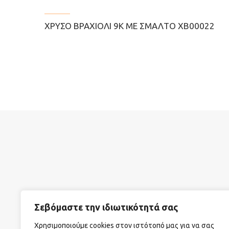
ΧΡΥΣΌ ΒΡΑΧΙΌΛΙ 9Κ ΜΕ ΣΜΆΛΤΟ ΧΒ00022
Σεβόμαστε την ιδιωτικότητά σας
ΣΧΕΤΙΚΑ ΜΕ ΕΜΑΣ
ΟΡΟΙ ΧΡΗΣΗΣ
ΤΡΟΠΟΙ Α
Χρησιμοποιούμε cookies στον ιστότοπό μας για να σας