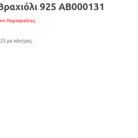
Βραχιόλι 925 AB000131
ιν Παραγγελίας
25 με χάντρες.