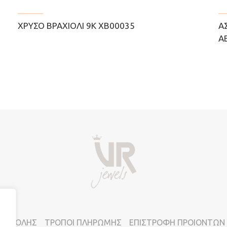
ΧΡΥΣΌ ΒΡΑΧΙΌΛΙ 9Κ ΧΒ00035
Α
Α
ΠΟΣΤΟΛΗΣ
ΤΡΟΠΟΙ ΠΛΗΡΩΜΗΣ
ΕΠΙΣΤΡΟΦΗ ΠΡΟΙΟΝΤΩΝ