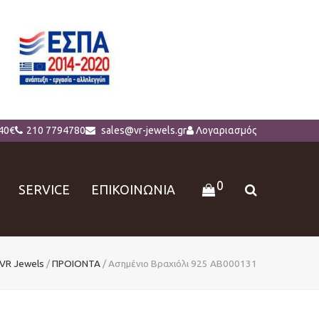
40€
210 7794780
sales@vr-jewels.gr
Λογαριασμός
0
SERVICE
ΕΠΙΚΟΙΝΩΝΙΑ
VR Jewels
/
ΠΡΟΙΟΝΤΑ
/
Ασημένιο Βραχιόλι 925 AB000131