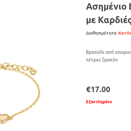
Ασημένιο 
με Καρδιέ
Διαθεσιμότητα:
Κατόπ
Βραχιόλι από επιχρυ
πέτρες ζιργκόν.
€
17.00
Εξαντλημένο