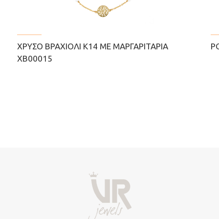
ΧΡΥΣΌ ΒΡΑΧΙΌΛΙ Κ14 ΜΕ ΜΑΡΓΑΡΙΤΆΡΙΑ
Ρ
ΧΒ00015