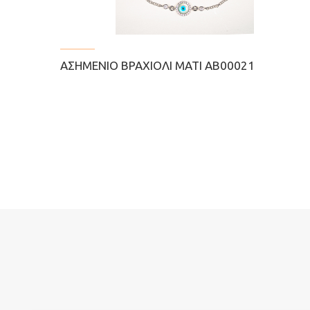
ΑΣΗΜΈΝΙΟ ΒΡΑΧΙΌΛΙ ΜΆΤΙ ΑΒ00021