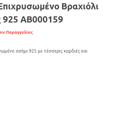
Επιχρυσωμένο Βραχιόλι
ς 925 AB000159
ιν Παραγγελίας
σωμένο ασήμι 925 με τέσσερις καρδιές και