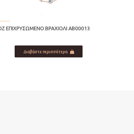
ΟΖ ΕΠΙΧΡΥΣΩΜΈΝΟ ΒΡΑΧΙΌΛΙ ΑΒ00013
Διαβάστε περισσότερα