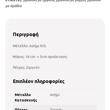
με σμάλτο
Περιγραφή
Μέταλλο: Ασήμι 925.
Μήκος: 16 cm + 3cm προέκταση.
Πέτρες: Ζιργκόν
Επιπλέον πληροφορίες
Μέταλλο
Ασήμι
Κατασκευής
Πέτρες
Ζιργκόν