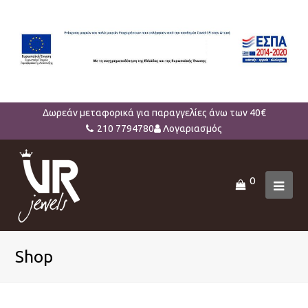
Δωρεάν μεταφορικά για παραγγελίες άνω των 40€
210 7794780
Λογαριασμός
0
Ope
Mob
Men
Shop