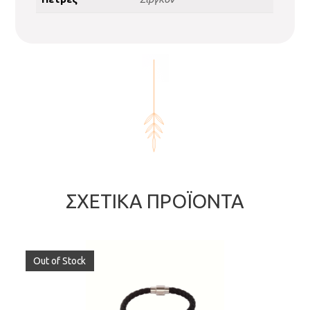
ΣΧΕΤΙΚΆ ΠΡΟΪΌΝΤΑ
Out of Stock