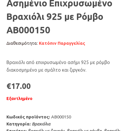
Ασημένιο Επιχρυσωμένο
Βραχιόλι 925 με Ρόμβο
AB000150
Διαθεσιμότητα:
Κατόπιν Παραγγελίας
Βραχιόλι από επιχρυσωμένο ασήμι 925 με ρόμβο
διακοσμημένο με σμάλτο και ζιργκόν.
€
17.00
Εξαντλημένο
Κωδικός προϊόντος:
AB000150
Κατηγορία:
Βραχιόλια
Ετικέτες:
βραχιόλι με ζιργκόν
,
βραχιόλι με ρόμβο
,
βραχιόλι