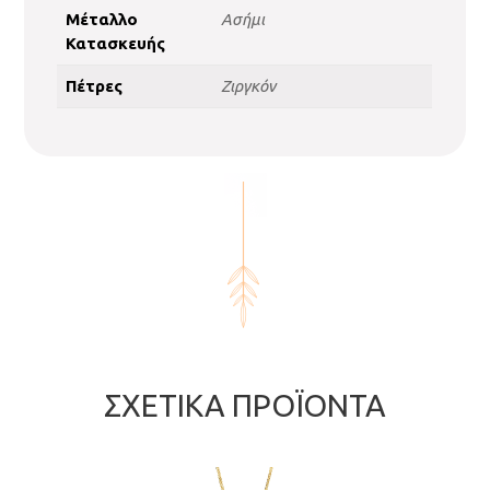
Μέταλλο
Ασήμι
Κατασκευής
Πέτρες
Ζιργκόν
ΣΧΕΤΙΚΆ ΠΡΟΪΌΝΤΑ