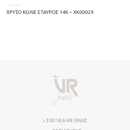
σελίδα
του
ΧΡΥΣΌ ΚΟΛΙΈ ΣΤΑΥΡΌΣ 14Κ – ΧΚ00029
προϊόντος
ΣΧΕΤΙΚΑ ΜΕ ΕΜΑΣ