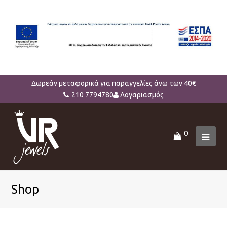
Δωρεάν μεταφορικά για παραγγελίες άνω των 40€
210 7794780
Λογαριασμός
0
Ope
Mob
Men
Shop