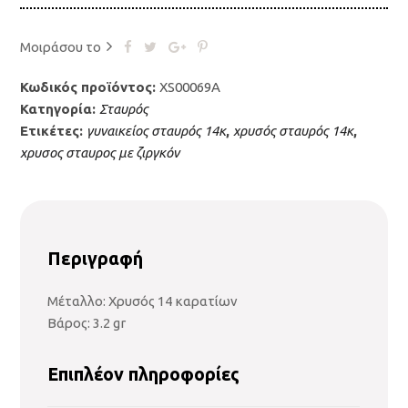
Μοιράσου το
Κωδικός προϊόντος:
XS00069A
Κατηγορία:
Σταυρός
Ετικέτες:
γυναικείος σταυρός 14κ
,
χρυσός σταυρός 14κ
,
χρυσος σταυρος με ζιργκόν
Περιγραφή
Μέταλλο: Χρυσός 14 καρατίων
Βάρος: 3.2 gr
Επιπλέον πληροφορίες