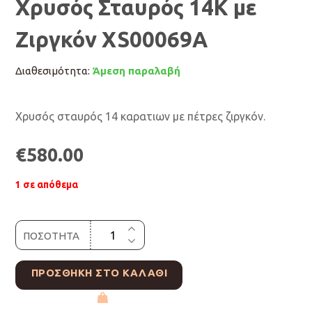
Χρυσός Σταυρός 14Κ με
Ζιργκόν XS00069A
Διαθεσιμότητα:
Άμεση παραλαβή
Χρυσός σταυρός 14 καρατιων με πέτρες ζιργκόν.
€
580.00
1 σε απόθεμα
ΠΟΣΟΤΗΤΑ
ΠΡΟΣΘΉΚΗ ΣΤΟ ΚΑΛΆΘΙ