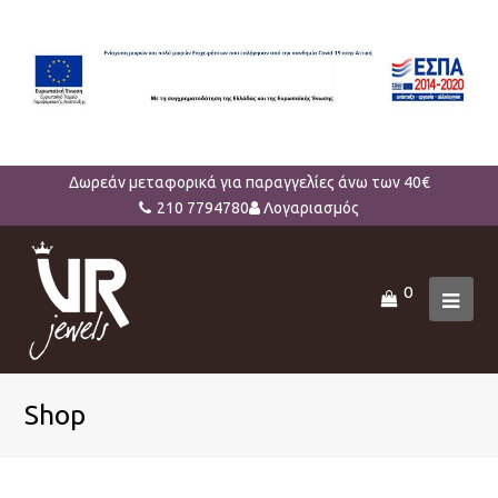
Δωρεάν μεταφορικά για παραγγελίες άνω των 40€
210 7794780
Λογαριασμός
0
Ope
Mob
Men
Shop