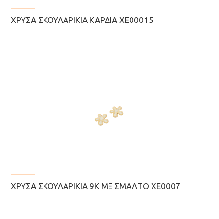
ΧΡΥΣΆ ΣΚΟΥΛΑΡΊΚΙΑ ΚΑΡΔΙΆ ΧΕ00015
ΧΡΥΣΆ ΣΚΟΥΛΑΡΊΚΙΑ 9Κ ΜΕ ΣΜΆΛΤΟ ΧΕ0007