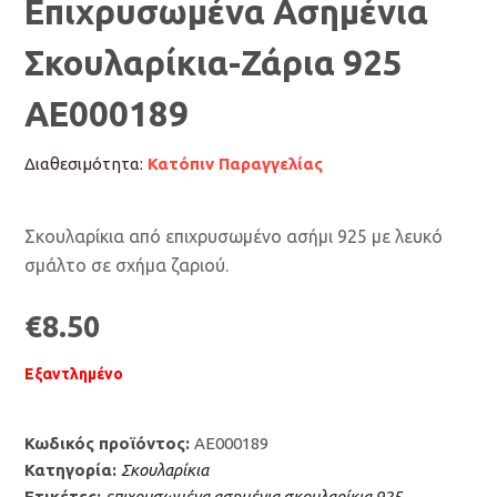
Επιχρυσωμένα Ασημένια
Σκουλαρίκια-Ζάρια 925
AE000189
Διαθεσιμότητα:
Κατόπιν Παραγγελίας
Σκουλαρίκια από επιχρυσωμένο ασήμι 925 με λευκό
σμάλτο σε σχήμα ζαριού.
€
8.50
Εξαντλημένο
Κωδικός προϊόντος:
AE000189
Κατηγορία:
Σκουλαρίκια
Ετικέτες:
επιχρυσωμένα ασημένια σκουλαρίκια 925
,