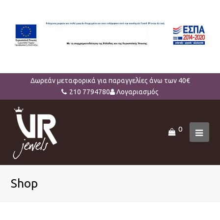
Δωρεάν μεταφορικά για παραγγελίες άνω των 40€
210 7794780
Λογαριασμός
0
Ope
Mob
Men
Shop