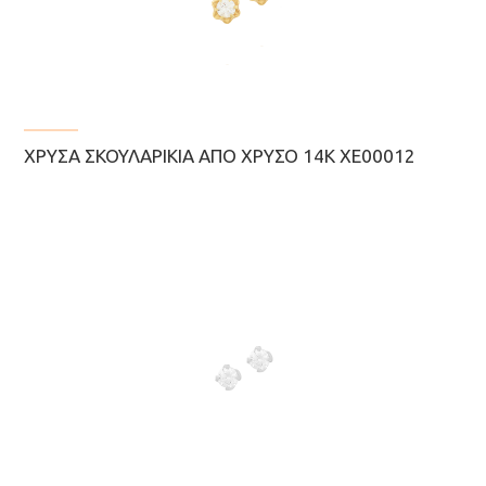
ΧΡΥΣΆ ΣΚΟΥΛΑΡΊΚΙΑ ΑΠΌ ΧΡΥΣΌ 14Κ ΧΕ00012