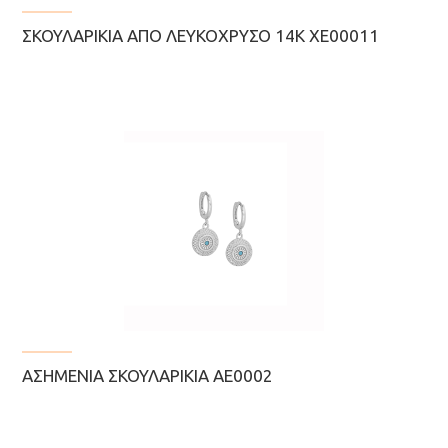
ΣΚΟΥΛΑΡΊΚΙΑ ΑΠΌ ΛΕΥΚΌΧΡΥΣΟ 14Κ ΧΕ00011
ΑΣΗΜΈΝΙΑ ΣΚΟΥΛΑΡΊΚΙΑ AE0002