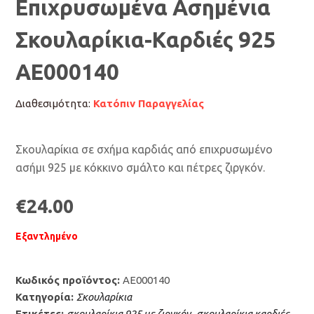
Επιχρυσωμένα Ασημένια
Σκουλαρίκια-Καρδιές 925
AE000140
Διαθεσιμότητα:
Κατόπιν Παραγγελίας
Σκουλαρίκια σε σχήμα καρδιάς από επιχρυσωμένο
ασήμι 925 με κόκκινο σμάλτο και πέτρες ζιργκόν.
€
24.00
Εξαντλημένο
Κωδικός προϊόντος:
AE000140
Κατηγορία:
Σκουλαρίκια
Ετικέτες:
σκουλαρίκια 925 με ζιργκόν
,
σκουλαρίκια καρδιές
,