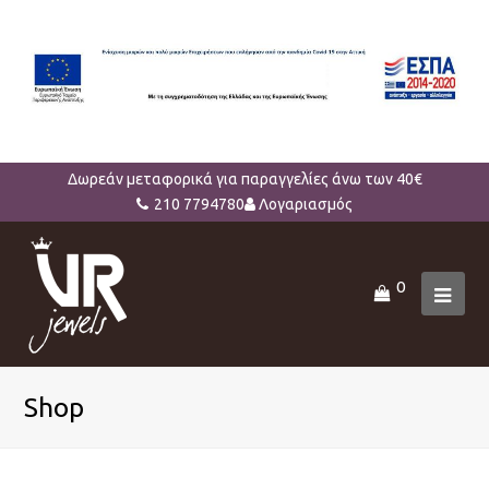
Δωρεάν μεταφορικά για παραγγελίες άνω των 40€
210 7794780
Λογαριασμός
0
Ope
Mob
Men
Shop