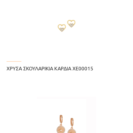
ΧΡΥΣΆ ΣΚΟΥΛΑΡΊΚΙΑ ΚΑΡΔΙΆ ΧΕ00015