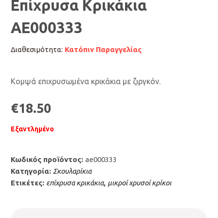
Επίχρυσα Κρικάκια
ΑΕ000333
Διαθεσιμότητα:
Κατόπιν Παραγγελίας
Κομψά επιχρυσωμένα κρικάκια με ζιργκόν.
€
18.50
Εξαντλημένο
Κωδικός προϊόντος:
ae000333
Κατηγορία:
Σκουλαρίκια
Ετικέτες:
επίχρυσα κρικάκια
,
μικροί χρυσοί κρίκοι