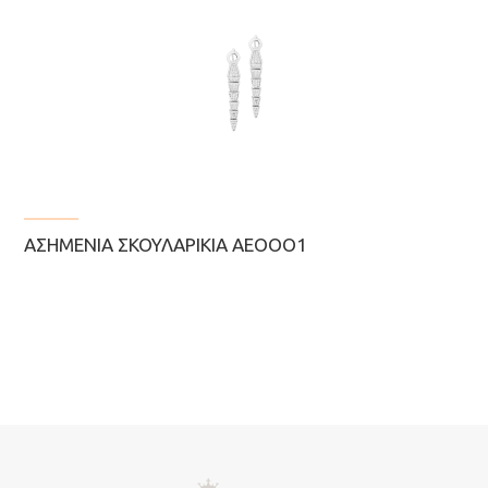
ΑΣΗΜΈΝΙΑ ΣΚΟΥΛΑΡΊΚΙΑ ΑΕΟΟΟ1