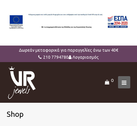
Δωρεάν μεταφορικά για παραγγελίες άνω των 40€
210 7794780
Λογαριασμός
0
Ope
Mob
Men
Shop