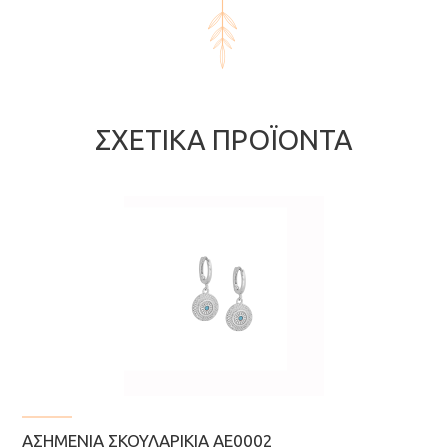
ΣΧΕΤΙΚΆ ΠΡΟΪΌΝΤΑ
ΑΣΗΜΈΝΙΑ ΣΚΟΥΛΑΡΊΚΙΑ AE0002