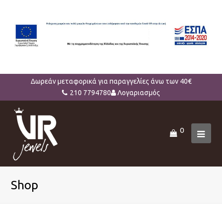
Δωρεάν μεταφορικά για παραγγελίες άνω των 40€
210 7794780
Λογαριασμός
0
Ope
Mob
Men
Shop