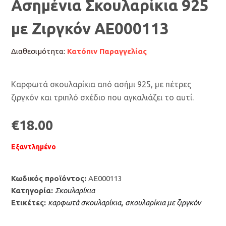
Ασημένια Σκουλαρίκια 925
με Ζιργκόν AE000113
Διαθεσιμότητα:
Κατόπιν Παραγγελίας
Καρφωτά σκουλαρίκια από ασήμι 925, με πέτρες
ζιργκόν και τριπλό σχέδιο που αγκαλιάζει το αυτί.
€
18.00
Εξαντλημένο
Κωδικός προϊόντος:
AE000113
Κατηγορία:
Σκουλαρίκια
Ετικέτες:
καρφωτά σκουλαρίκια
,
σκουλαρίκια με ζιργκόν