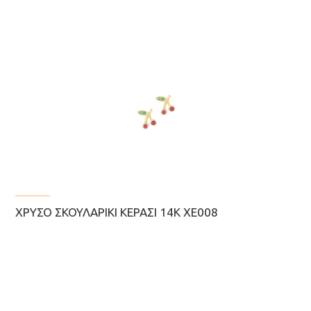
ΧΡΥΣΌ ΣΚΟΥΛΑΡΊΚΙ ΚΕΡΆΣΙ 14Κ ΧΕ008