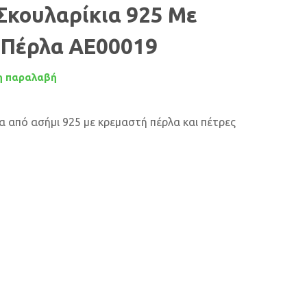
Σκουλαρίκια 925 Με
 Πέρλα AE00019
 παραλαβή
ια από ασήμι 925 με κρεμαστή πέρλα και πέτρες