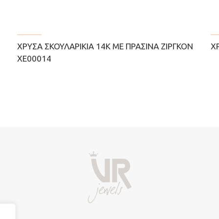
ΧΡΥΣΆ ΣΚΟΥΛΑΡΊΚΙΑ 14Κ ΜΕ ΠΡΆΣΙΝΑ ΖΙΡΓΚΌΝ
Χ
ΧΕ00014