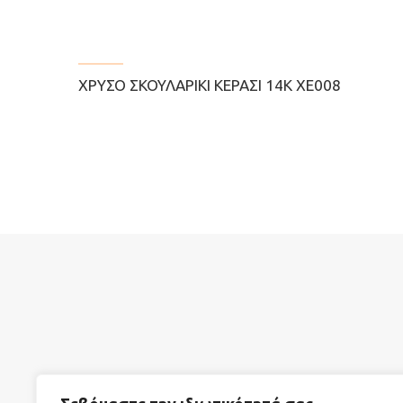
ΧΡΥΣΌ ΣΚΟΥΛΑΡΊΚΙ ΚΕΡΆΣΙ 14Κ ΧΕ008