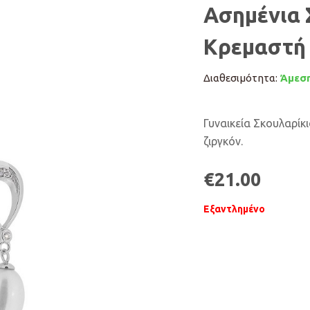
Ασημένια 
Κρεμαστή
Διαθεσιμότητα:
Άμεση
Γυναικεία Σκουλαρίκ
ζιργκόν.
€
21.00
Εξαντλημένο