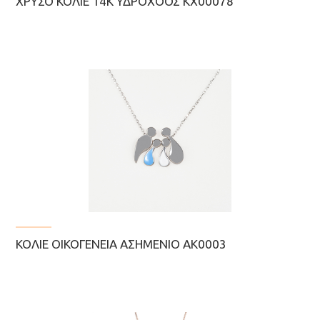
ΧΡΥΣΌ ΚΟΛΙΈ 14Κ ΥΔΡΟΧΌΟΣ ΚΧ00078
ΚΟΛΙΈ ΟΙΚΟΓΈΝΕΙΑ ΑΣΗΜΈΝΙΟ AK0003