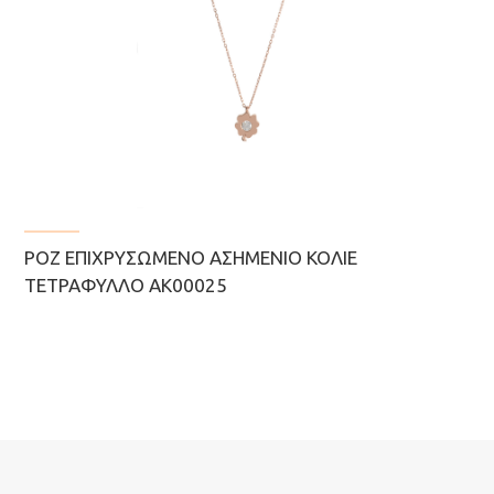
ΡΟΖ ΕΠΙΧΡΥΣΩΜΈΝΟ ΑΣΗΜΈΝΙΟ ΚΟΛΙΈ
ΤΕΤΡΆΦΥΛΛΟ ΑΚ00025