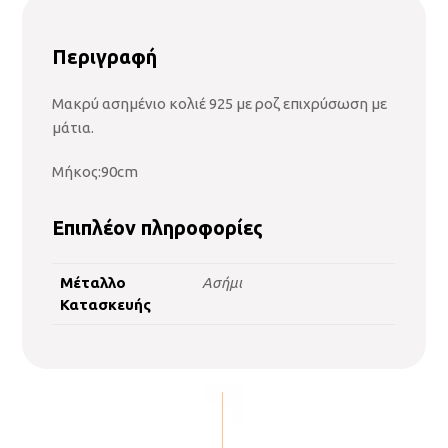
Περιγραφή
Μακρύ ασημένιο κολιέ 925 με ροζ επιχρύσωση με
μάτια.
Μήκος:90cm
Επιπλέον πληροφορίες
Μέταλλο
Ασήμι
Κατασκευής