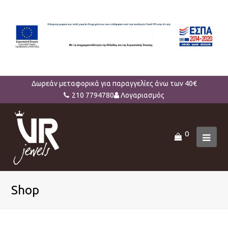
Δωρεάν μεταφορικά για παραγγελίες άνω των 40€
210 7794780
Λογαριασμός
0
Ope
Mob
Men
Shop