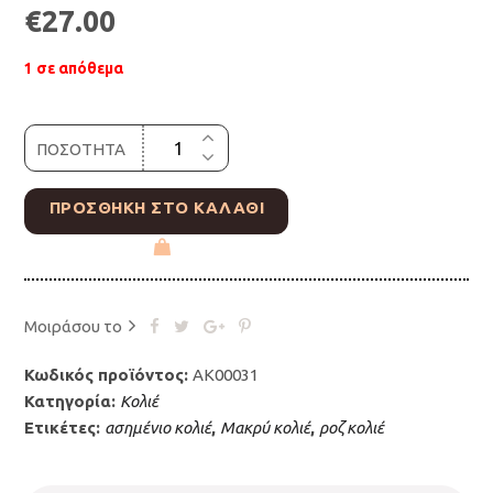
€
27.00
1 σε απόθεμα
ΠΟΣΟΤΗΤΑ
ΠΡΟΣΘΉΚΗ ΣΤΟ ΚΑΛΆΘΙ
Μοιράσου το
Κωδικός προϊόντος:
AK00031
Κατηγορία:
Κολιέ
Ετικέτες:
ασημένιο κολιέ
,
Μακρύ κολιέ
,
ροζ κολιέ