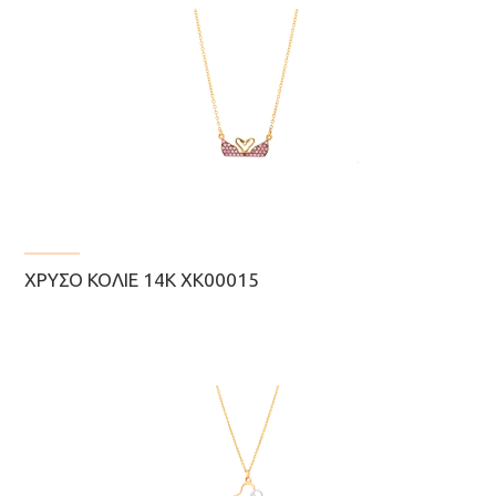
ΧΡΥΣΌ ΚΟΛΙΈ 14Κ ΧΚ00015