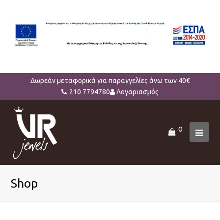
Δωρεάν μεταφορικά για παραγγελίες άνω των 40€
210 7794780
Λογαριασμός
0
Ope
Mob
Men
Shop