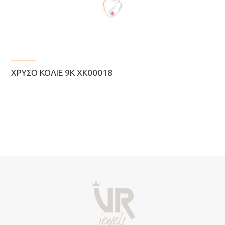
ΧΡΥΣΌ ΚΟΛΙΈ 9Κ ΧΚ00018