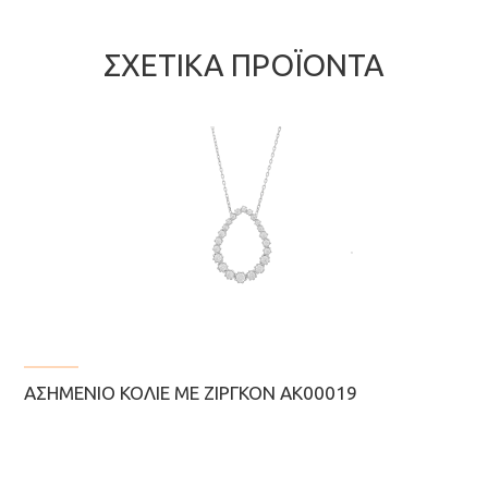
ΣΧΕΤΙΚΆ ΠΡΟΪΌΝΤΑ
ΑΣΗΜΈΝΙΟ ΚΟΛΙΈ ΜΕ ΖΙΡΓΚΌΝ ΑΚ00019