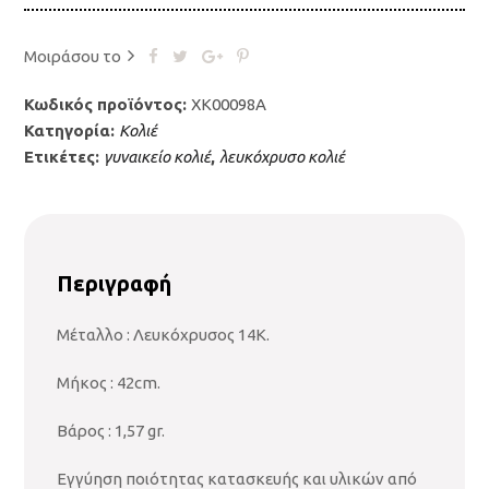
Μοιράσου το
Κωδικός προϊόντος:
XK00098A
Κατηγορία:
Κολιέ
Ετικέτες:
γυναικείο κολιέ
,
λευκόχρυσο κολιέ
Περιγραφή
Μέταλλο : Λευκόχρυσος 14Κ.
Μήκος : 42cm.
Βάρος : 1,57 gr.
Εγγύηση ποιότητας κατασκευής και υλικών από