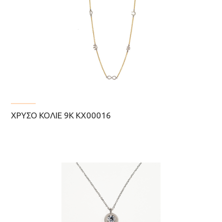
ΧΡΥΣΌ ΚΟΛΙΈ 9Κ ΚΧ00016