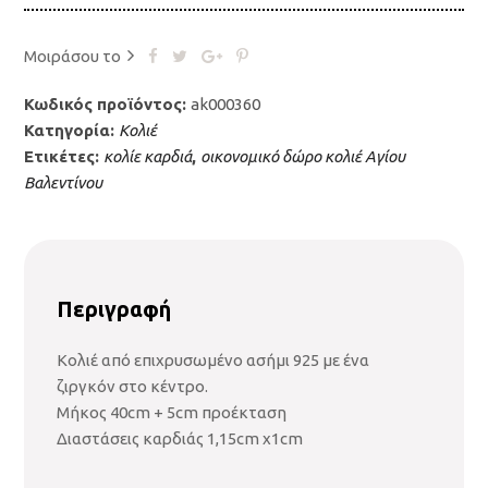
Μοιράσου το
Κωδικός προϊόντος:
ak000360
Κατηγορία:
Κολιέ
Ετικέτες:
κολίε καρδιά
,
οικονομικό δώρο κολιέ Αγίου
Βαλεντίνου
Περιγραφή
Κολιέ από επιχρυσωμένο ασήμι 925 με ένα
ζιργκόν στο κέντρο.
Μήκος 40cm + 5cm προέκταση
Διαστάσεις καρδιάς 1,15cm x1cm