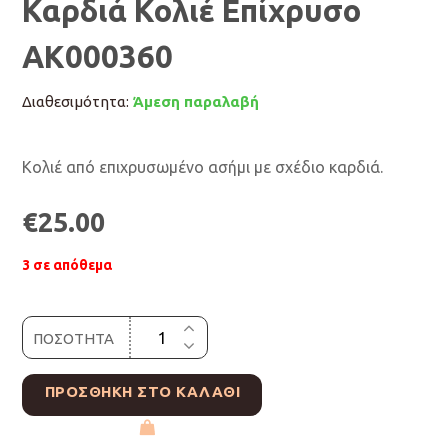
Καρδιά Κολιέ Επίχρυσο
ΑΚ000360
Διαθεσιμότητα:
Άμεση παραλαβή
Κολιέ από επιχρυσωμένο ασήμι με σχέδιο καρδιά.
€
25.00
3 σε απόθεμα
ΠΟΣΟΤΗΤΑ
ΠΡΟΣΘΉΚΗ ΣΤΟ ΚΑΛΆΘΙ