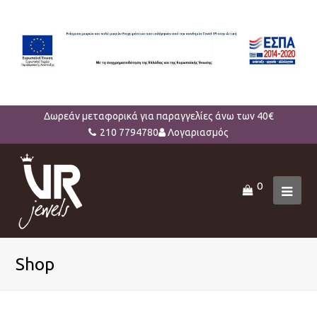
Δωρεάν μεταφορικά για παραγγελίες άνω των 40€
210 7794780
Λογαριασμός
0
Ope
Mob
Men
Shop