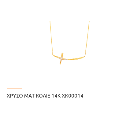
ΧΡΥΣΌ ΜΑΤ ΚΟΛΙΈ 14Κ ΧΚ00014