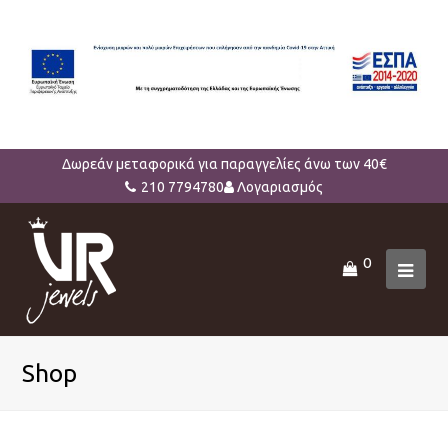
Δωρεάν μεταφορικά για παραγγελίες άνω των 40€
210 7794780
Λογαριασμός
0
Ope
Mob
Men
Shop