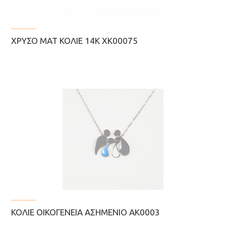
ΧΡΥΣΌ ΜΑΤ ΚΟΛΙΈ 14Κ XK00075
ΚΟΛΙΈ ΟΙΚΟΓΈΝΕΙΑ ΑΣΗΜΈΝΙΟ AK0003