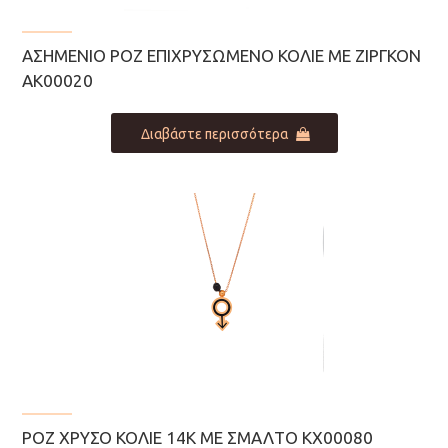
ΑΣΗΜΈΝΙΟ ΡΟΖ ΕΠΙΧΡΥΣΩΜΈΝΟ ΚΟΛΙΈ ΜΕ ΖΙΡΓΚΌΝ
ΑΚ00020
Διαβάστε περισσότερα
ΡΟΖ ΧΡΥΣΌ ΚΟΛΙΈ 14Κ ΜΕ ΣΜΆΛΤΟ ΚΧ00080