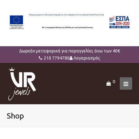
Δωρεάν μεταφορικά για παραγγελίες άνω των 40€
210 7794780
Λογαριασμός
0
Ope
Mob
Men
Shop