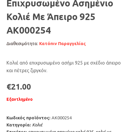
Επιχρυσωμένο Ασημένιο
Κολιέ Με Άπειρο 925
AK000254
Διαθεσιμότητα:
Κατόπιν Παραγγελίας
Κολιέ από επιχρυσωμένο ασήμι 925 με σχέδιο άπειρο
και πέτρες ζιργκόν.
€
21.00
Εξαντλημένο
Κωδικός προϊόντος:
AK000254
Κατηγορία:
Κολιέ
Ετικέτες:
επιχρυσωμένο ασημένιο κολιέ 925
,
κολιέ με