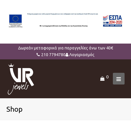
Δωρεάν μεταφορικά για παραγγελίες άνω των 40€
210 7794780
Λογαριασμός
0
Ope
Mob
Men
Shop