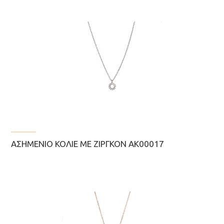
ΑΣΗΜΈΝΙΟ ΚΟΛΙΈ ΜΕ ΖΙΡΓΚΌΝ ΑΚ00017