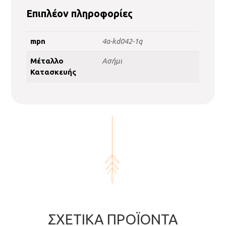
Επιπλέον πληροφορίες
mpn
4a-kd042-1q
Μέταλλο
Ασήμι
Κατασκευής
ΣΧΕΤΙΚΆ ΠΡΟΪΌΝΤΑ