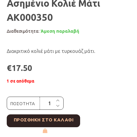
Ασημένιο Κολιέ Μάτι
ΑΚ000350
Διαθεσιμότητα:
Άμεση παραλαβή
Διακριτικό κολιέ μάτι με τυρκουάζ μάτι.
€
17.50
1 σε απόθεμα
ΠΟΣΟΤΗΤΑ
ΠΡΟΣΘΉΚΗ ΣΤΟ ΚΑΛΆΘΙ