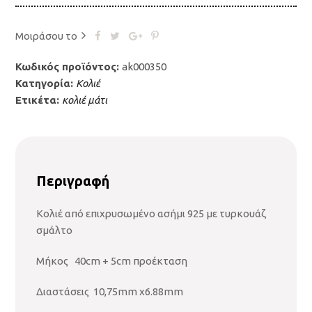
Μοιράσου το
Κωδικός προϊόντος:
ak000350
Κατηγορία:
Κολιέ
Ετικέτα:
κολιέ μάτι
Περιγραφή
Κολιέ από επιχρυσωμένο ασήμι 925 με τυρκουάζ
σμάλτο
Μήκος 40cm + 5cm προέκταση
Διαστάσεις 10,75mm x6.88mm