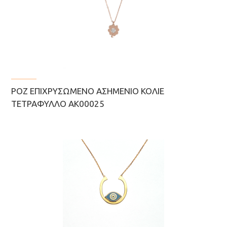
ΡΟΖ ΕΠΙΧΡΥΣΩΜΈΝΟ ΑΣΗΜΈΝΙΟ ΚΟΛΙΈ
ΤΕΤΡΆΦΥΛΛΟ ΑΚ00025