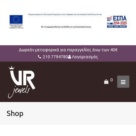
Δωρεάν μεταφορικά για παραγγελίες άνω των 40€
210 7794780
Λογαριασμός
0
Ope
Mob
Men
Shop