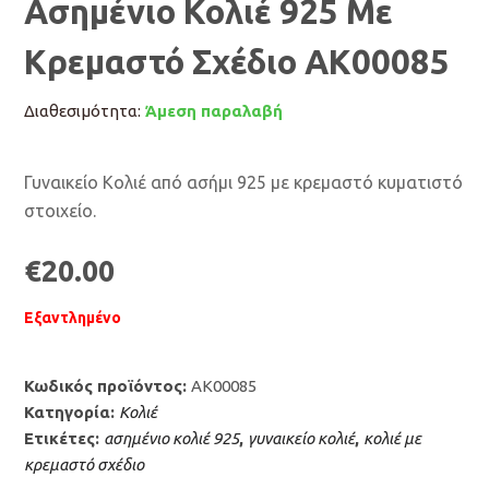
Ασημένιο Κολιέ 925 Με
Κρεμαστό Σχέδιο AK00085
Διαθεσιμότητα:
Άμεση παραλαβή
Γυναικείο Κολιέ από ασήμι 925 με κρεμαστό κυματιστό
στοιχείο.
€
20.00
Εξαντλημένο
Κωδικός προϊόντος:
AK00085
Κατηγορία:
Κολιέ
Ετικέτες:
ασημένιο κολιέ 925
,
γυναικείο κολιέ
,
κολιέ με
κρεμαστό σχέδιο