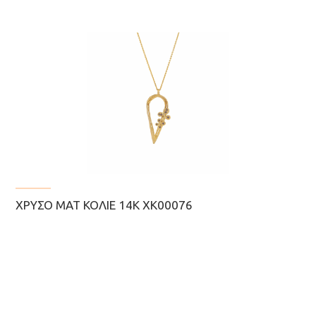
ΧΡΥΣΌ ΜΑΤ ΚΟΛΙΈ 14Κ ΧΚ00076