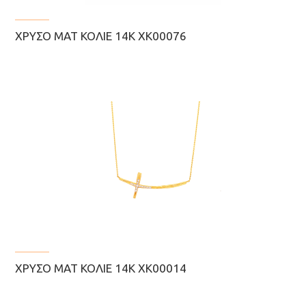
ΧΡΥΣΌ ΜΑΤ ΚΟΛΙΈ 14Κ ΧΚ00076
ΧΡΥΣΌ ΜΑΤ ΚΟΛΙΈ 14Κ ΧΚ00014