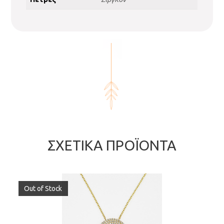
ΣΧΕΤΙΚΆ ΠΡΟΪΌΝΤΑ
Out of Stock