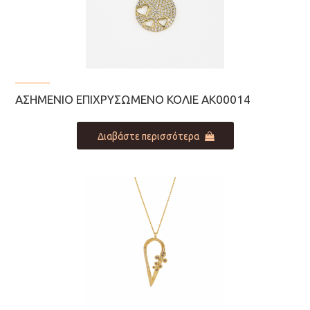
ΑΣΗΜΈΝΙΟ ΕΠΙΧΡΥΣΩΜΈΝΟ ΚΟΛΙΈ ΑΚ00014
Διαβάστε περισσότερα