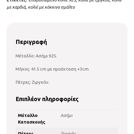
με καρδιά
,
κολιέ με κόκκινο σμάλτο
Περιγραφή
Μέταλλο: Ασήμι 925.
Μήκος: 41.5 cm με προέκταση +3cm.
Πέτρες: Ζιργκόν.
Επιπλέον πληροφορίες
Μέταλλο
Ασήμι
Κατασκευής
Πέτρες
Ζιργκόν