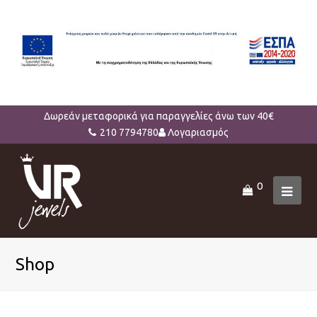
Δωρεάν μεταφορικά για παραγγελίες άνω των 40€
210 7794780
Λογαριασμός
0
Ope
Mob
Men
Shop