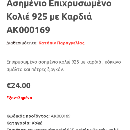
Ασημένιο Επιχρυσωμένο
Κολιέ 925 με Καρδιά
AK000169
Διαθεσιμότητα:
Κατόπιν Παραγγελίας
Επιχρυσωμένο ασημένιο κολιέ 925 με καρδιά , κόκκινο
σμάλτο και πέτρες ζιργκόν.
€
24.00
Εξαντλημένο
Κωδικός προϊόντος:
AK000169
Κατηγορία:
Κολιέ
Ετικέτες:
επιχρυσωμένο κολιέ 925
,
κολιέ με ζιργκόν
,
κολιέ