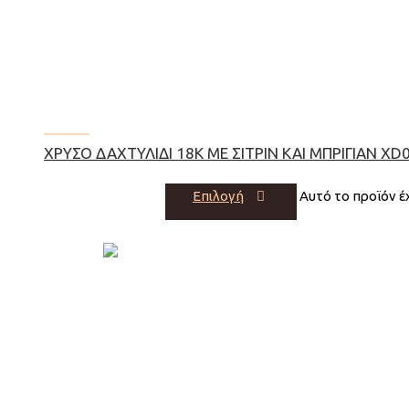
ΧΡΥΣΌ ΔΑΧΤΥΛΊΔΙ 18Κ ΜΕ ΣΙΤΡΊΝ ΚΑΙ ΜΠΡΙΓΙΆΝ XD
Επιλογή
Αυτό το προϊόν έ