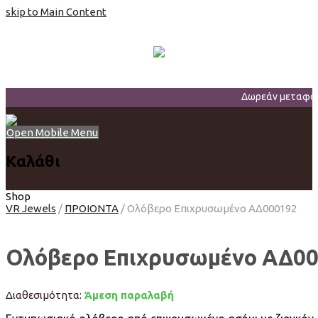
skip to Main Content
Δωρεάν μεταφορι
Open Mobile Menu
Καλάθι
Shop
VR Jewels
/
ΠΡΟΙΟΝΤΑ
/
Ολόβερο Επιχρυσωμένο ΑΔ000192
Ολόβερο Επιχρυσωμένο ΑΔ0
Διαθεσιμότητα:
Άμεση παραλαβή