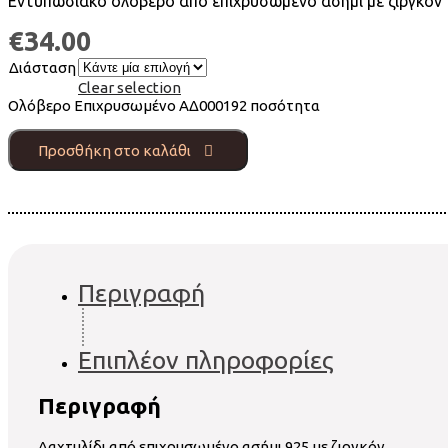
Εντυπωσιακό ολόβερο από επιχρυσωμένο ασήμι με ζιργκόν
€
34.00
Διάσταση
Clear selection
Ολόβερο Επιχρυσωμένο ΑΔ000192 ποσότητα
Προσθήκη στο καλάθι
Περιγραφή
Επιπλέον πληροφορίες
Περιγραφή
Δαχτυλίδι από επιχρυσωμένο ασήμι 925 με ζιργκόν