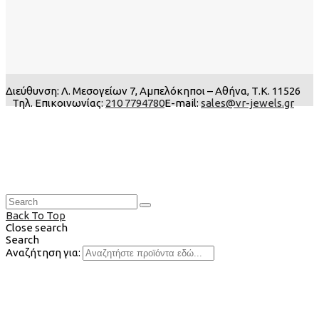
Διεύθυνση: Λ. Μεσογείων 7, Αμπελόκηποι – Αθήνα, Τ.Κ. 11526
Τηλ. Επικοινωνίας:
210 7794780
E-mail:
sales@vr-jewels.gr
Back To Top
Close search
Search
Αναζήτηση για: