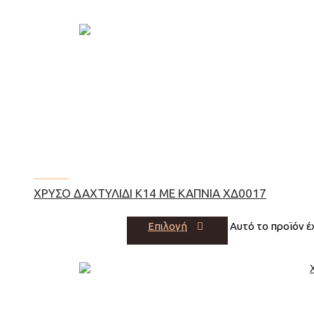
Cart
0
ΧΡΥΣΌ ΔΑΧΤΥΛΊΔΙ Κ14 ΜΕ ΚΑΠΝΊΑ ΧΔ0017
Επιλογή
Αυτό το προϊόν έ