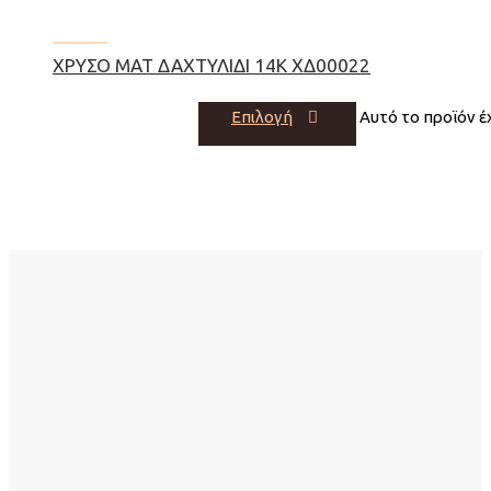
ΧΡΥΣΌ ΜΑΤ ΔΑΧΤΥΛΊΔΙ 14Κ ΧΔ00022
Επιλογή
Αυτό το προϊόν έ