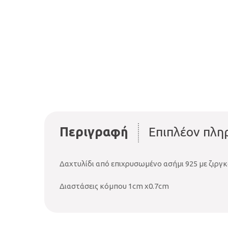
Περιγραφή
Επιπλέον πλη
Δαχτυλίδι από επιχρυσωμένο ασήμι 925 με ζιργκ
Διαστάσεις κόμπου 1cm x0.7cm