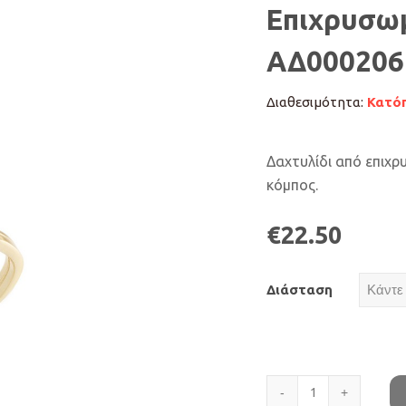
Επιχρυσωμ
ΑΔ000206
Διαθεσιμότητα:
Κατόπ
Δαχτυλίδι από επιχρ
κόμπος.
€
22.50
Διάσταση
Επιχρυσωμένο