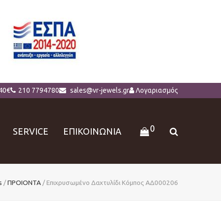
40€
210 7794780
sales@vr-jewels.gr
Λογαριασμός
0
SERVICE
ΕΠΙΚΟΙΝΩΝΙΑ
s
/
ΠΡΟΙΟΝΤΑ
/
Επιχρυσωμένο Δαχτυλίδι Κόμπος ΑΔ000206