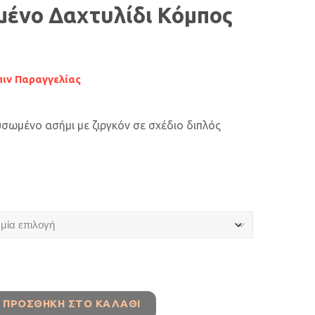
ένο Δαχτυλίδι Κόμπος
ιν Παραγγελίας
υσωμένο ασήμι με ζιργκόν σε σχέδιο διπλός
ΠΡΟΣΘΉΚΗ ΣΤΟ ΚΑΛΆΘΙ