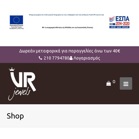
Δωρεάν μεταφορικά για παραγγελίες άνω των 40€
210 7794780
Λογαριασμός
0
Ope
Mob
Men
Shop