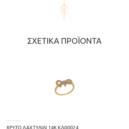
ΣΧΕΤΙΚΆ ΠΡΟΪΌΝΤΑ
ΧΡΥΣΌ ΔΑΧΤΥΛΊΔΙ 14Κ ΚΔ00024