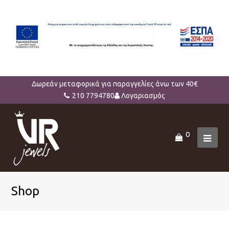
Δωρεάν μεταφορικά για παραγγελίες άνω των 40€
210 7794780
Λογαριασμός
0
Ope
Mob
Men
Shop