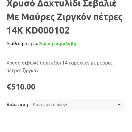
Χρυσό Δαχτυλίδι Σεβαλιέ
Με Μαύρες Ζιργκόν πέτρες
14K KD000102
Διαθεσιμότητα:
Άμεση παραλαβή
Χρυσό σεβαλιέ δαχτυλίδι 14 καρατίων με μαύρες
πέτρες ζιργκόν.
€
510.00
Διάσταση