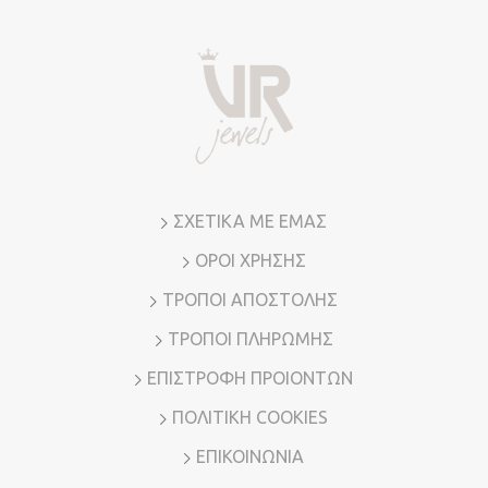
επιλογές
μπορούν
να
επιλεγούν
στη
σελίδα
του
προϊόντος
ΣΧΕΤΙΚΑ ΜΕ ΕΜΑΣ
ΟΡΟΙ ΧΡΗΣΗΣ
ΤΡΟΠΟΙ ΑΠΟΣΤΟΛΗΣ
ΤΡΟΠΟΙ ΠΛΗΡΩΜΗΣ
ΕΠΙΣΤΡΟΦΗ ΠΡΟΙΟΝΤΩΝ
ΠΟΛΙΤΙΚΗ COOKIES
ΕΠΙΚΟΙΝΩΝΙΑ