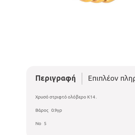
Περιγραφή
Επιπλέον πλη
Χρυσό στριφτό ολόβερο Κ14 .
Βάρος 0.9γρ
Νο 5