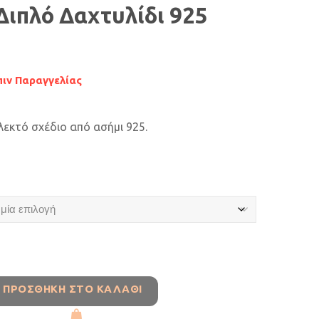
Διπλό Δαχτυλίδι 925
ιν Παραγγελίας
λεκτό σχέδιο από ασήμι 925.
ΠΡΟΣΘΉΚΗ ΣΤΟ ΚΑΛΆΘΙ