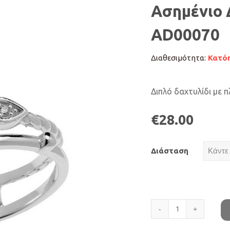
Ασημένιο 
AD00070
Διαθεσιμότητα:
Κατόπ
Διπλό δαχτυλίδι με π
€
28.00
Διάσταση
Ασημένιο
Διπλό
Δαχτυλίδι