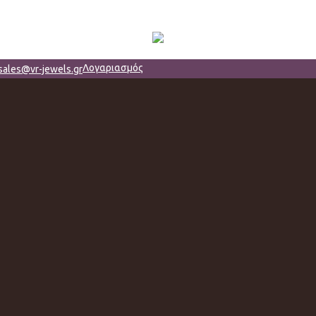
Λογαριασμός
sales@vr-jewels.gr