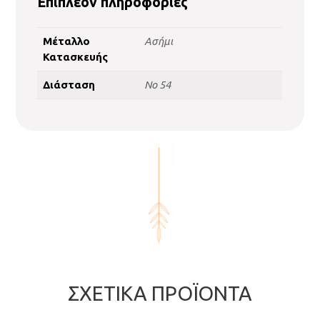
Επιπλέον πληροφορίες
Μέταλλο
Ασήμι
Κατασκευής
Διάσταση
No 54
ΣΧΕΤΙΚΆ ΠΡΟΪΌΝΤΑ