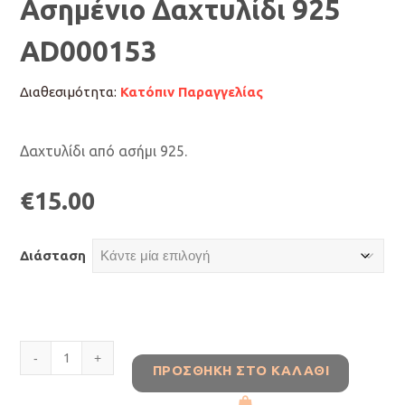
Ασημένιο Δαχτυλίδι 925
AD000153
Διαθεσιμότητα:
Κατόπιν Παραγγελίας
Δαχτυλίδι από ασήμι 925.
€
15.00
Διάσταση
Ασημένιο
ΠΡΟΣΘΉΚΗ ΣΤΟ ΚΑΛΆΘΙ
Δαχτυλίδι
925