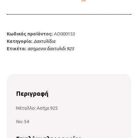
AD000153
ποσότητα
Κωδικός προϊόντος:
AD000153
Κατηγορία:
Δαχτυλίδια
Ετικέτα:
ασημενιο δαχτυλιδι 925
Περιγραφή
Μέταλλο: Ασήμι 925
No: 54