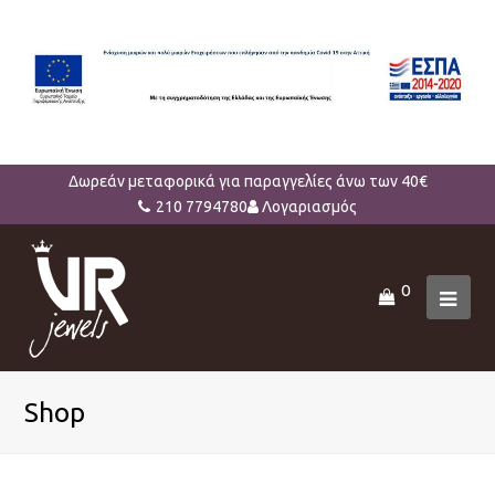
Δωρεάν μεταφορικά για παραγγελίες άνω των 40€
210 7794780
Λογαριασμός
0
Ope
Mob
Men
Shop