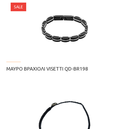
SALE
ΜΑΎΡΟ ΒΡΑΧΙΌΛΙ VISETTI QD-BR198