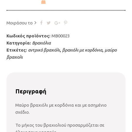
Μοιράσου το
Κωδικός προϊόντος:
ΜΒ00023
Κατηγορία:
Βραχιόλια
Ετικέτες:
αντρικό βραχιόλι
,
βραχιόλι με κορδόνια
,
μαύρο
βραχιολι
Περιγραφή
Μαύρο βραχιόλι με κορδόνια και με ασημένιο
σχέδιο.
Το μήκος του βραχιολιού προσαρμόζεται σε