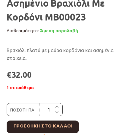
Ασημένιο Βραχιόλι Με
Κορδόνι ΜΒ00023
Διαθεσιμότητα:
Άμεση παραλαβή
Βραχιόλι πλατύ με μαύρα κορδόνια και ασημένια
στοιχεία.
€
32.00
1 σε απόθεμα
ΠΟΣΟΤΗΤΑ
ΠΡΟΣΘΉΚΗ ΣΤΟ ΚΑΛΆΘΙ