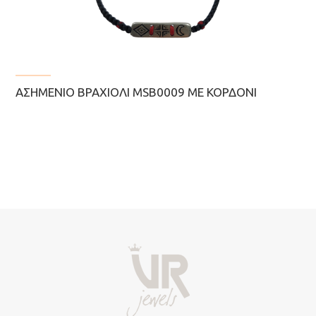
ΑΣΗΜΈΝΙΟ ΒΡΑΧΙΌΛΙ MSB0009 ΜΕ ΚΟΡΔΌΝΙ