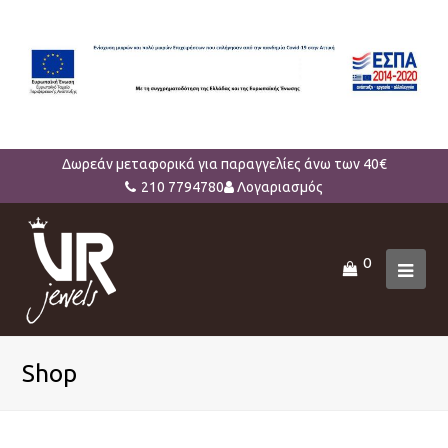
Δωρεάν μεταφορικά για παραγγελίες άνω των 40€
210 7794780
Λογαριασμός
0
Ope
Mob
Men
Shop