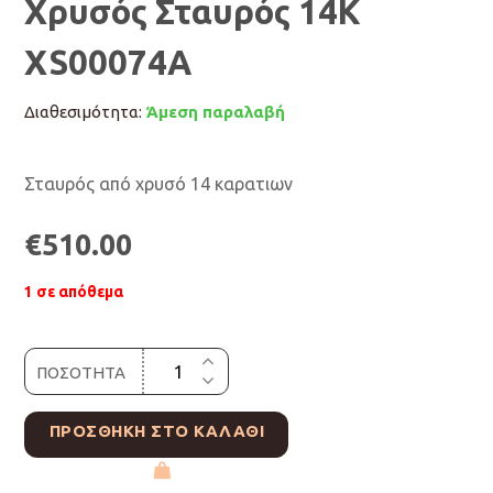
Χρυσός Σταυρός 14Κ
XS00074A
Διαθεσιμότητα:
Άμεση παραλαβή
Σταυρός από χρυσό 14 καρατιων
€
510.00
1 σε απόθεμα
ΠΟΣΟΤΗΤΑ
ΠΡΟΣΘΉΚΗ ΣΤΟ ΚΑΛΆΘΙ