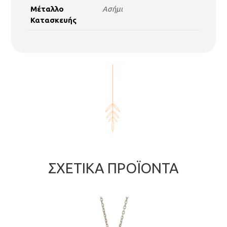
Μέταλλο
Ασήμι
Κατασκευής
ΣΧΕΤΙΚΆ ΠΡΟΪΌΝΤΑ